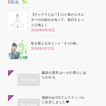
【チャクラとは？】心と体のエネル
ギーの仕組みを知って、毎日をもっ
と心地よく
2026年6月18日
私を整えるポイント「3つの体」
2026年5月21日
1
臓器の異常はへその周りにあ
らわれる
2
湘南Hau'Oliフェスティバル
に出店しました❤