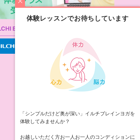
体験レッスンでお待ちしています
LCHI Brain Yoga公式サイト
「シンプルだけど奥が深い」イルチブレインヨガを
体験してみませんか？
お越しいただく方お一人お一人のコンディションに