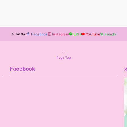
Twitter
Facebook
Instagram
LINE
YouTube
Feedly
Page Top
Facebook