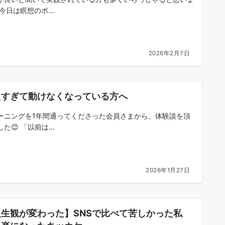
今日は瞑想のポ...
2026年2月7日
えすぎて動けなくなっている方へ
ーニングを1年間通ってくださった会員さまから、体験談を頂
た😊 「以前は...
2026年1月27日
人生観が変わった】SNSで比べて苦しかった私