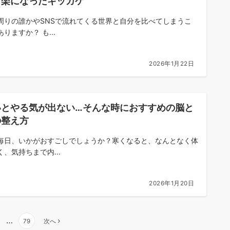
、楽になったキッカケ
周りの誰かやSNSで流れてくる世界と自分を比べてしまうこ
りますか？ も...
2026年1月22日
いとやる気が出ない…そんな時におすすめの脳と
の整え方
毎日、いかがおすごしでしょうか？寒くなると、なんとなく体
く、気持ちまで内...
2026年1月20日
…
79
次へ