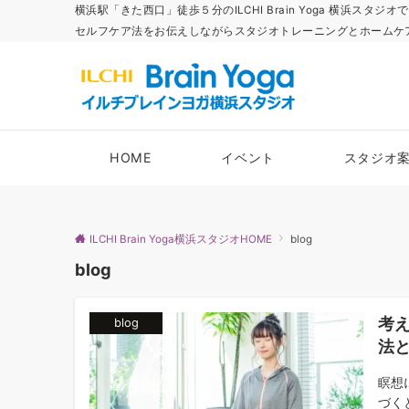
横浜駅「きた西口」徒歩５分のILCHI Brain Yoga 横
セルフケア法をお伝えしながらスタジオトレーニングとホームケ
HOME
イベント
スタジオ
ILCHI Brain Yoga横浜スタジオHOME
blog
blog
考
blog
法
瞑想
づく