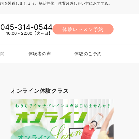
法、瞑想を習得しましょう。脳活性化、体質改善したい方におすすめ。
045-314-0544
体験レッスン予約
10:00 - 22:00【火～日】
質問
体験者の声
体験のご予約
オンライン体験クラス