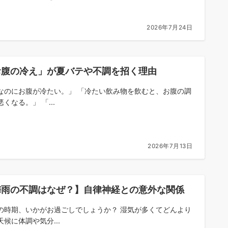
2026年7月24日
お腹の冷え」が夏バテや不調を招く理由
なのにお腹が冷たい。」 「冷たい飲み物を飲むと、お腹の調
くなる。」 「...
2026年7月13日
梅雨の不調はなぜ？】自律神経との意外な関係
の時期、いかがお過ごしでしょうか？ 湿気が多くてどんより
天候に体調や気分...