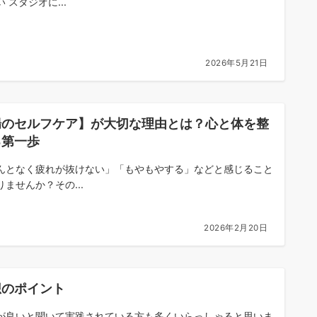
 スタジオに...
2026年5月21日
腸のセルフケア】が大切な理由とは？心と体を整
る第一歩
んとなく疲れが抜けない」「もやもやする」などと感じること
りませんか？その...
2026年2月20日
想のポイント
が良いと聞いて実践されている方も多くいらっしゃると思いま