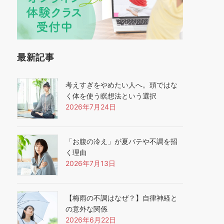
最新記事
考えすぎをやめたい人へ。頭ではな
く体を使う瞑想法という選択
2026年7月24日
「お腹の冷え」が夏バテや不調を招
く理由
2026年7月13日
【梅雨の不調はなぜ？】自律神経と
の意外な関係
2026年6月22日