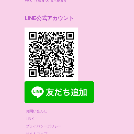
FAX：045-314-0545
LINE公式アカウント
お問い合わせ
LINK
プライバシーポリシー
サイトマップ