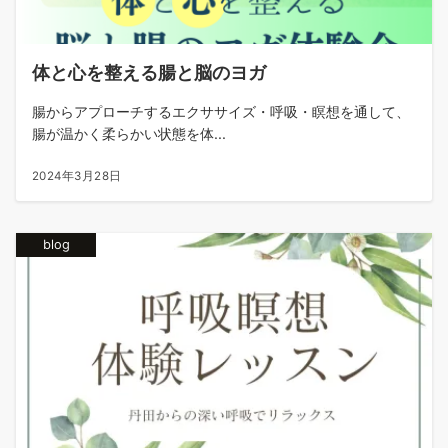
体と心を整える腸と脳のヨガ
腸からアプローチするエクササイズ・呼吸・瞑想を通して、
腸が温かく柔らかい状態を体...
2024年3月28日
blog