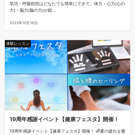
気功・呼吸瞑想はどなたでも簡単にできて、体力・心力(心の
力)・脳力(脳の力)が鍛...
2023年10月16日
体験レッスン
19周年感謝イベント【健康フェスタ】開催！
19周年感謝イベント【健康フェスタ】開催！ 🌈夏の疲れを癒