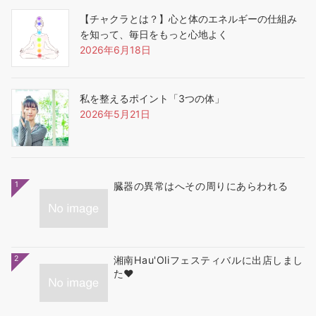
【チャクラとは？】心と体のエネルギーの仕組み
を知って、毎日をもっと心地よく
2026年6月18日
私を整えるポイント「3つの体」
2026年5月21日
1
臓器の異常はへその周りにあらわれる
2
湘南Hau'Oliフェスティバルに出店しまし
た❤