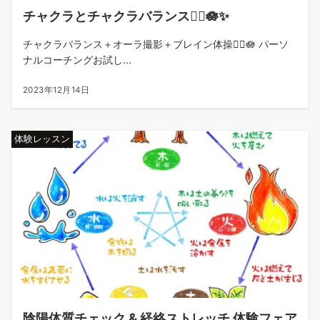
チャクラとチャクラバランス🧘‍♀️🪷✨
チャクラバランス＋オーラ撮影＋ブレイン体操🧘‍♀️🪷 パーソ
ナルコーチングお試し...
2023年12月14日
体験レッスン
陰陽体質チェック & 経絡ストレッチ 体験フェア