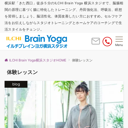
横浜駅「きた西口」徒歩５分のILCHI Brain Yoga 横浜スタジオで、脳腸相
関の原理に基づく腸に特化したトレーニング、丹田強化法、呼吸法、瞑想
を習得しましょう。脳活性化、体質改善したい方におすすめ。セルフケア
法をお伝えしながらスタジオトレーニングとホームケアのコーチングで生
活スタイルをチェンジ。
Menu
ILCHI Brain Yoga横浜スタジオHOME
体験レッスン
体験レッスン
blog