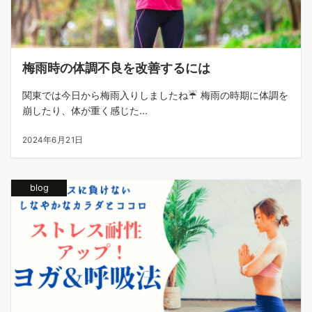
梅雨時の体調不良を改善するには
関東では今日から梅雨入りしましたね☔ 梅雨の時期に体調を
崩したり、体が重く感じた...
2024年6月21日
blog