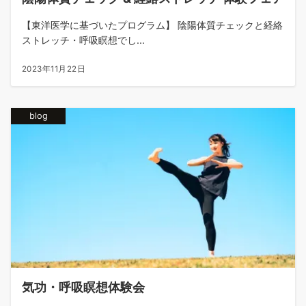
【東洋医学に基づいたプログラム】 陰陽体質チェックと経絡
ストレッチ・呼吸瞑想でし...
2023年11月22日
blog
気功・呼吸瞑想体験会