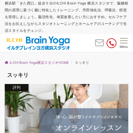
横浜駅「きた西口」徒歩５分のILCHI Brain Yoga 横浜スタジオで、脳腸相
関の原理に基づく腸に特化したトレーニング、丹田強化法、呼吸法、瞑想
を習得しましょう。脳活性化、体質改善したい方におすすめ。セルフケア
法をお伝えしながらスタジオトレーニングとホームケアのコーチングで生
活スタイルをチェンジ。
Menu
ILCHI Brain Yoga横浜スタジオHOME
スッキリ
スッキリ
評判