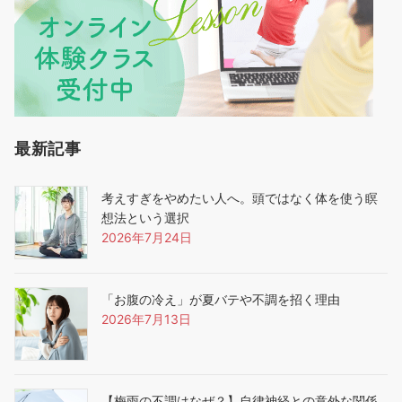
最新記事
考えすぎをやめたい人へ。頭ではなく体を使う瞑
想法という選択
2026年7月24日
「お腹の冷え」が夏バテや不調を招く理由
2026年7月13日
【梅雨の不調はなぜ？】自律神経との意外な関係