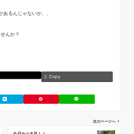
があるんじゃないか、、
ませんか？
Copy
次のページへ
今日から6月！！