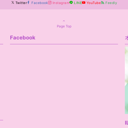
Twitter
Facebook
Instagram
LINE
YouTube
Feedly
Page Top
Facebook
I