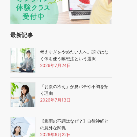
最新記事
考えすぎをやめたい人へ。頭ではな
く体を使う瞑想法という選択
2026年7月24日
「お腹の冷え」が夏バテや不調を招
く理由
2026年7月13日
【梅雨の不調はなぜ？】自律神経と
の意外な関係
2026年6月22日