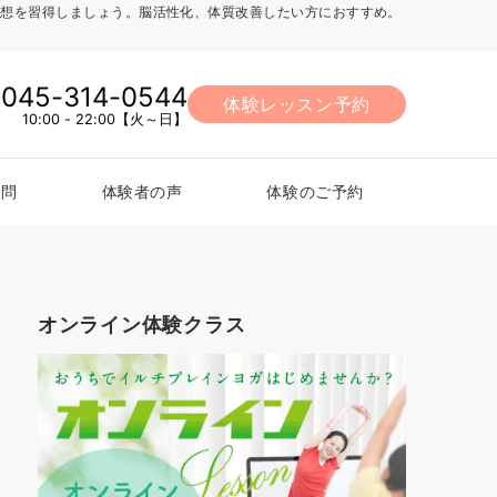
法、瞑想を習得しましょう。脳活性化、体質改善したい方におすすめ。
045-314-0544
体験レッスン予約
10:00 - 22:00【火～日】
質問
体験者の声
体験のご予約
オンライン体験クラス