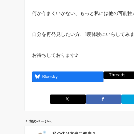
何かうまくいかない、もっと私には他の可能性
自分を再発見したい方、1度体験にいらしてみ
お待ちしております♪
Threads
Bluesky
前のページへ
投
私の体は本当に健康？