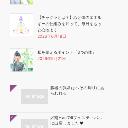
【チャクラとは？】心と体のエネル
ギーの仕組みを知って、毎日をもっ
と心地よく
2026年6月18日
私を整えるポイント「3つの体」
2026年5月21日
1
臓器の異常はへその周りにあ
らわれる
2
湘南Hau'Oliフェスティバル
に出店しました❤