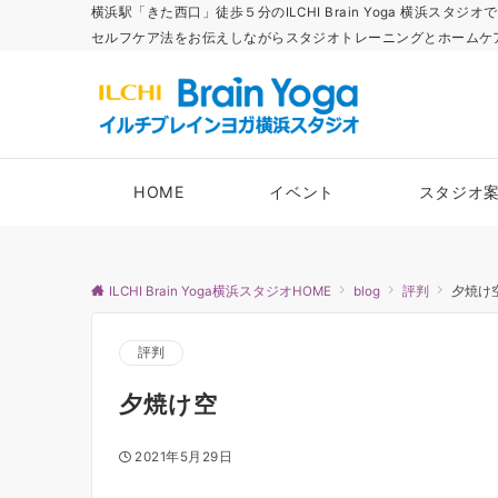
横浜駅「きた西口」徒歩５分のILCHI Brain Yoga 横
セルフケア法をお伝えしながらスタジオトレーニングとホームケ
HOME
イベント
スタジオ
ILCHI Brain Yoga横浜スタジオHOME
blog
評判
夕焼け
評判
夕焼け空
2021年5月29日