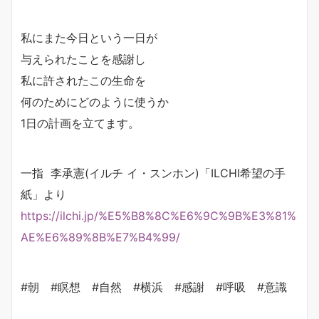
私にまた今日という一日が
与えられたことを感謝し
私に許されたこの生命を
何のためにどのように使うか
1日の計画を立てます。
一指 李承憲(イルチ イ・スンホン)「ILCHI希望の手
紙」より
https://ilchi.jp/%E5%B8%8C%E6%9C%9B%E3%81%
AE%E6%89%8B%E7%B4%99/
#朝 #瞑想 #自然 #横浜 #感謝 #呼吸 #意識