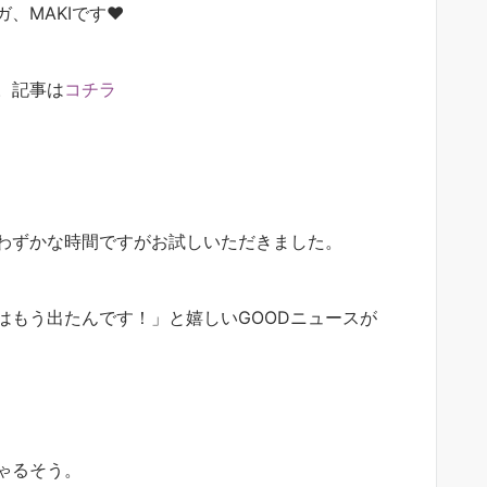
、MAKIです❤
。記事は
コチラ
わずかな時間ですがお試しいただきました。
はもう出たんです！」と嬉しいGOODニュースが
ゃるそう。