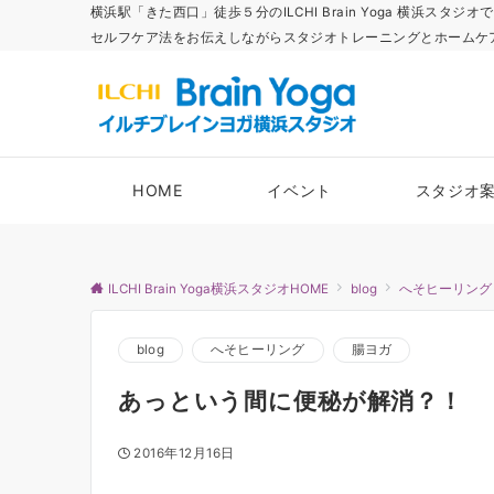
横浜駅「きた西口」徒歩５分のILCHI Brain Yoga 横
セルフケア法をお伝えしながらスタジオトレーニングとホームケ
HOME
イベント
スタジオ
ILCHI Brain Yoga横浜スタジオHOME
blog
へそヒーリング
blog
へそヒーリング
腸ヨガ
あっという間に便秘が解消？！
2016年12月16日