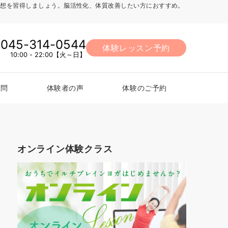
法、瞑想を習得しましょう。脳活性化、体質改善したい方におすすめ。
045-314-0544
体験レッスン予約
10:00 - 22:00【火～日】
質問
体験者の声
体験のご予約
オンライン体験クラス