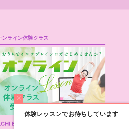
オンライン体験クラス
体験レッスンでお待ちしています
LCHI Brain Yoga公式サイト