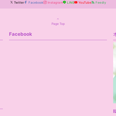
Twitter
Facebook
Instagram
LINE
YouTube
Feedly
Page Top
Facebook
I