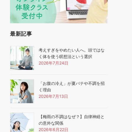
最新記事
考えすぎをやめたい人へ。頭ではな
く体を使う瞑想法という選択
2026年7月24日
「お腹の冷え」が夏バテや不調を招
く理由
2026年7月13日
【梅雨の不調はなぜ？】自律神経と
の意外な関係
2026年6月22日