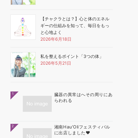
【チャクラとは？】心と体のエネル
ギーの仕組みを知って、毎日をもっ
と心地よく
2026年6月18日
私を整えるポイント「3つの体」
2026年5月21日
1
臓器の異常はへその周りにあ
らわれる
2
湘南Hau'Oliフェスティバル
に出店しました❤