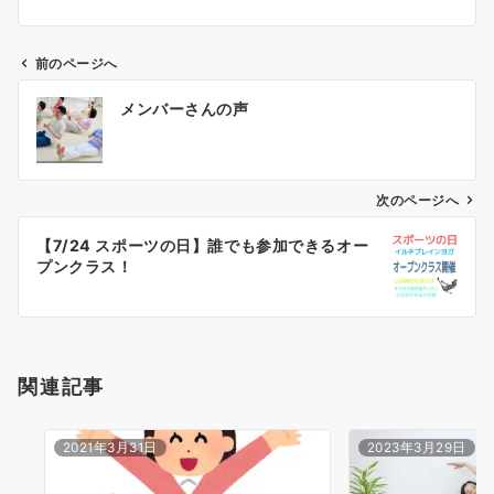
前のページへ
投
メンバーさんの声
稿
ナ
ビ
ゲ
次のページへ
ー
【7/24 スポーツの日】誰でも参加できるオー
シ
プンクラス！
ョ
ン
関連記事
2021年3月31日
2023年3月29日