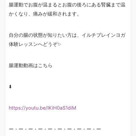
腸運動でお腹が温まるとお腹の後ろにある腎臓まで温
かくなり、痛みが緩和されます。
自分の腸の状態が知りたい方は、イルチブレインヨガ
体験レッスンへどうぞ✨
腸運動動画はこちら
⬇️
https://youtu.be/IKiH0aS1diM
ー・ー・ー・ー・ー・ー・ー・ー・ー・ー