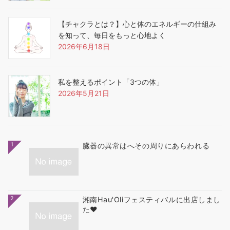
【チャクラとは？】心と体のエネルギーの仕組み
を知って、毎日をもっと心地よく
2026年6月18日
私を整えるポイント「3つの体」
2026年5月21日
1
臓器の異常はへその周りにあらわれる
2
湘南Hau'Oliフェスティバルに出店しまし
た❤