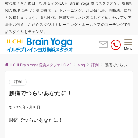
横浜駅「きた西口」徒歩５分のILCHI Brain Yoga 横浜スタジオで、脳腸相
関の原理に基づく腸に特化したトレーニング、丹田強化法、呼吸法、瞑想
を習得しましょう。脳活性化、体質改善したい方におすすめ。セルフケア
法をお伝えしながらスタジオトレーニングとホームケアのコーチングで生
活スタイルをチェンジ。
Menu
ILCHI Brain Yoga横浜スタジオHOME
blog
評判
腰痛でつらいあなたに！
評判
腰痛でつらいあなたに！
2020年7月16日
腰痛でつらいあなたに！