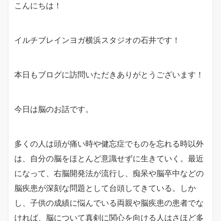
こんにちは！
イルチブレインヨガ横浜スタジオの石井です！
本日もブログに訪問いただきありがとうございます！
今日は脳のお話です。
多くの人は頭が痛い時や健忘症でものを忘れる時以外
は、自分の脳をほとんど意識せずに生きていく。最近
になって、右脳開発法が流行し、痴呆や脳卒中などの
脳疾患が深刻な問題として台頭してきている。しか
し、子供の成績に悩んでいる両親や脳疾患の患者でな
ければ、脳について真剣に関心を向ける人はさほど多