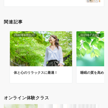
ン
関連記事
2022年9月15日
2021年7月1日
体と心のリラックスに最適！
睡眠の質を高める
オンライン体験クラス