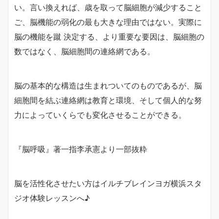
い。言い換えれば、歳を取って脳細胞が減少すること
ご、脳機能の弱化の最も大きな理由ではない。実際に
脳の機能を蹴
決定する、より重要な要因は、脳細胞の
数ではなく、脳細胞間の連絡網である。
脳の基本的な構造は生まれついてのものであるが、脳
細胞間を結ぶ連絡網は教育と環境、そして個人的な努
力によっていくらでも変化させることができる。
『脳呼吸』著一指李承憲より一部抜粋
脳を活性化させたい方はイルチブレインヨガ横浜スタ
ジオ体験レッスンへ♪