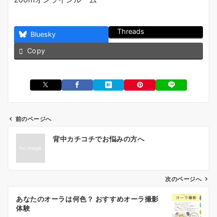
Threads
Bluesky
Copy
前のページへ
投
背中カチコチでお悩みの方へ
稿
ナ
ビ
ゲ
次のページへ
ー
あなたのオーラは何色？ おすすめオーラ撮影
シ
体験
ョ