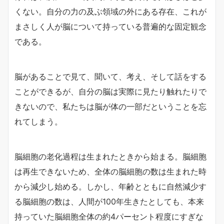
くない。自分の力の及ぶ領域の外にある存在、これが
まさしく人が脳について持っている普遍的な固定観念
である。
脳があることで見て、聞いて、考え、そして話をする
ことができるが、自分の脳は実際に見たり触れたりで
きないので、私たちは脳が体の一部だということを忘
れてしまう。
脳細胞の老化過程は生まれたときから始まる。脳細胞
は再生できないため、全体の脳細胞の数は生まれた時
から減少し始める。しかし、年齢とともに自然減少す
る脳細胞の数は、人間が
100
年生きたとしても、本来
持っていた脳細胞全体の約
4
パーセント程度にすぎな