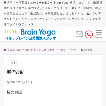
横浜駅「きた西口」徒歩５分のILCHI Brain Yoga 横浜スタジオで、脳腸相
関の原理に基づく腸に特化したトレーニング、丹田強化法、呼吸法、瞑想
を習得しましょう。脳活性化、体質改善したい方におすすめ。セルフケア
法をお伝えしながらスタジオトレーニングとホームケアのコーチングで生
活スタイルをチェンジ。
Menu
ILCHI Brain Yoga横浜スタジオHOME
blog
評判
脳のお話
評判
脳のお話
2020年11月23日
脳のお話