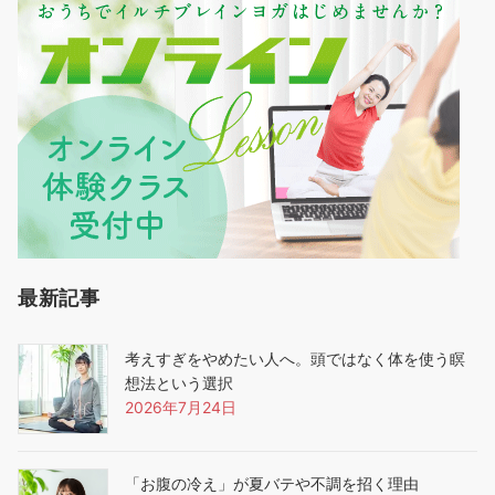
最新記事
考えすぎをやめたい人へ。頭ではなく体を使う瞑
想法という選択
2026年7月24日
「お腹の冷え」が夏バテや不調を招く理由