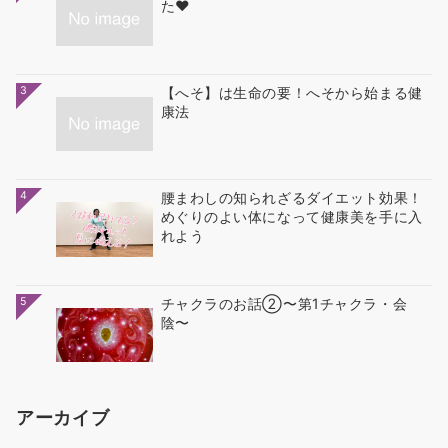
た❤
3
【へそ】は生命の要！へそから始まる健
康法
4
腰まわしの知られざるダイエット効果！
めぐりのよい体になって健康美を手に入
れよう
5
チャクラのお話②〜第1チャクラ・会
陰〜
アーカイブ