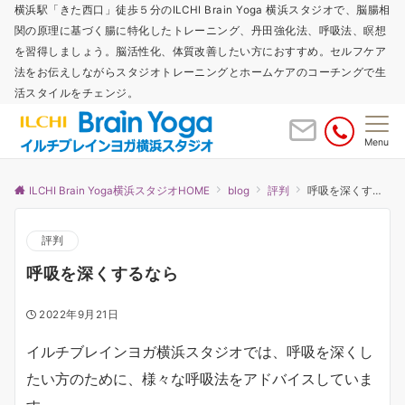
横浜駅「きた西口」徒歩５分のILCHI Brain Yoga 横浜スタジオで、脳腸相
関の原理に基づく腸に特化したトレーニング、丹田強化法、呼吸法、瞑想
を習得しましょう。脳活性化、体質改善したい方におすすめ。セルフケア
法をお伝えしながらスタジオトレーニングとホームケアのコーチングで生
活スタイルをチェンジ。
Menu
ILCHI Brain Yoga横浜スタジオHOME
blog
評判
呼吸を深くするなら
評判
呼吸を深くするなら
2022年9月21日
イルチブレインヨガ横浜スタジオでは、呼吸を深くし
たい方のために、様々な呼吸法をアドバイスしていま