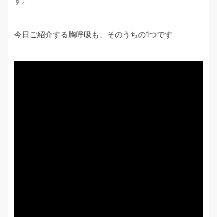
す。
今日ご紹介する胸呼吸も、そのうちの1つです