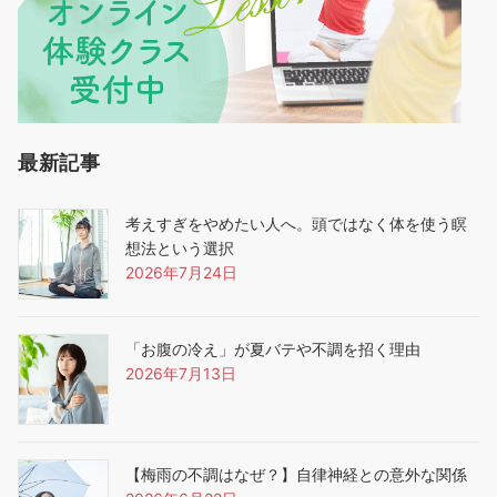
最新記事
考えすぎをやめたい人へ。頭ではなく体を使う瞑
想法という選択
2026年7月24日
「お腹の冷え」が夏バテや不調を招く理由
2026年7月13日
【梅雨の不調はなぜ？】自律神経との意外な関係