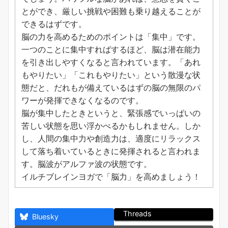
とができ、厳しい挑戦や困難も乗り越えることが
できるはずです。
脳の力を高めるためのポイントは「集中」です。
一つのことに集中すればするほど、脳は潜在能力
を引き出しやすくなると言われています。「あれ
もやりたい」「これもやりたい」という散漫な状
態だと、だれもが備えているはずの脳の無限のパ
ワーが発揮できなくなるのです。
脳が集中したときというと、緊張感でいっぱいの
苦しい状態を思い浮かべるかもしれません。しか
し、人間の集中力や創造力は、適度にリラックス
して落ち着いているときに発揮されると言われま
す。脳波がアルファ波の状態です。
イルチブレインヨガで「脳力」を高めましょう！
Threads
Bluesky