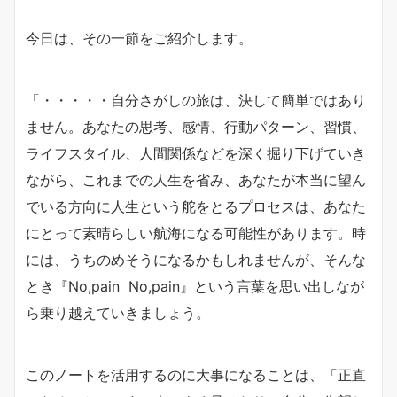
今日は、その一節をご紹介します。
「・・・・・自分さがしの旅は、決して簡単ではあり
ません。あなたの思考、感情、行動パターン、習慣、
ライフスタイル、人間関係などを深く掘り下げていき
ながら、これまでの人生を省み、あなたが本当に望ん
でいる方向に人生という舵をとるプロセスは、あなた
にとって素晴らしい航海になる可能性があります。時
には、うちのめそうになるかもしれませんが、そんな
とき『No,pain No,pain』という言葉を思い出しなが
ら乗り越えていきましょう。
このノートを活用するのに大事になることは、「正直