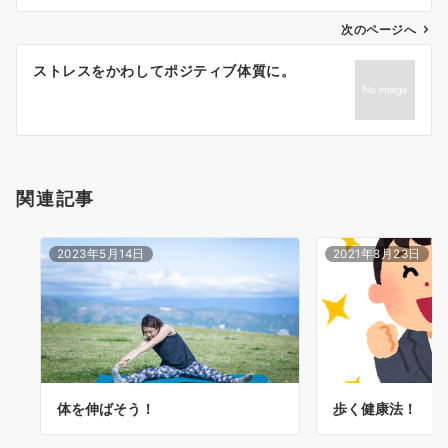
ビ
ゲ
次のページへ
ー
ストレスをかわしてポジティブ体質に。
シ
ョ
ン
関連記事
2023年5月14日
2021年8月23日
体を伸ばそう！
歩く健康法！