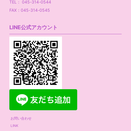
TEL： 045-314-0544
FAX：045-314-0545
LINE公式アカウント
お問い合わせ
LINK