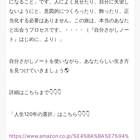
になること」です。人によく見せたり、自分に失望し
ないようにと、意図的につくろったり、飾ったり、正
当化する必要はありません。この旅は、本当のあなた
と出会うプロセスです。・・・・（『自分さがしノー
ト』はじめに、より）」
自分さがしノートを使いながら、あなたらしい生き方
を見つけていきましょう🌎
詳細はこちらまで👇👇👇
「人生120年の選択」はこちら👇👇👇
https://www.amazon.co.jp/%E4%BA%BA%E7%94%