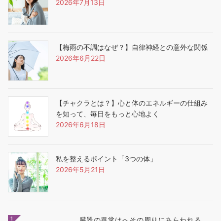
2026年7月13日
【梅雨の不調はなぜ？】自律神経との意外な関係
2026年6月22日
【チャクラとは？】心と体のエネルギーの仕組み
を知って、毎日をもっと心地よく
2026年6月18日
私を整えるポイント「3つの体」
2026年5月21日
1
臓器の異常はへその周りにあらわれる