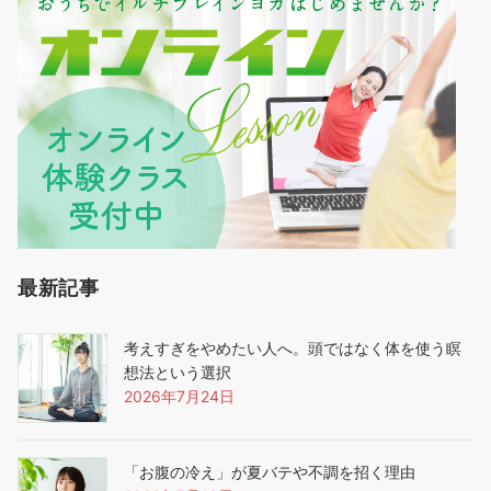
最新記事
考えすぎをやめたい人へ。頭ではなく体を使う瞑
想法という選択
2026年7月24日
「お腹の冷え」が夏バテや不調を招く理由