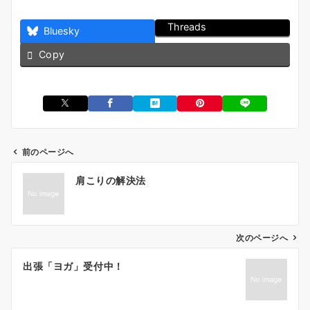
Threads
Bluesky
Copy
前のページへ
投
肩こりの解決法
稿
ナ
ビ
ゲ
次のページへ
ー
出張「ヨガ」受付中！
シ
ョ
ン