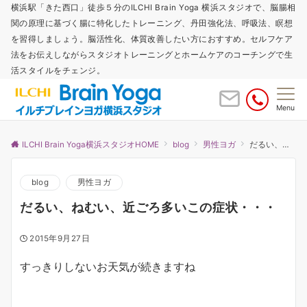
横浜駅「きた西口」徒歩５分のILCHI Brain Yoga 横浜スタジオで、脳腸相
関の原理に基づく腸に特化したトレーニング、丹田強化法、呼吸法、瞑想
を習得しましょう。脳活性化、体質改善したい方におすすめ。セルフケア
法をお伝えしながらスタジオトレーニングとホームケアのコーチングで生
活スタイルをチェンジ。
Menu
ILCHI Brain Yoga横浜スタジオHOME
blog
男性ヨガ
だるい、ねむい、近ごろ多いこの症状・・・
blog
男性ヨガ
だるい、ねむい、近ごろ多いこの症状・・・
2015年9月27日
すっきりしないお天気が続きますね