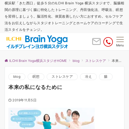
横浜駅「きた西口」徒歩５分のILCHI Brain Yoga 横浜スタジオで、脳腸相
関の原理に基づく腸に特化したトレーニング、丹田強化法、呼吸法、瞑想
を習得しましょう。脳活性化、体質改善したい方におすすめ。セルフケア
法をお伝えしながらスタジオトレーニングとホームケアのコーチングで生
活スタイルをチェンジ。
Menu
ILCHI Brain Yoga横浜スタジオHOME
blog
ストレスケア
本来の私になるために
blog
瞑想
ストレスケア
冷え
腸
本来の私になるために
2019年11月5日