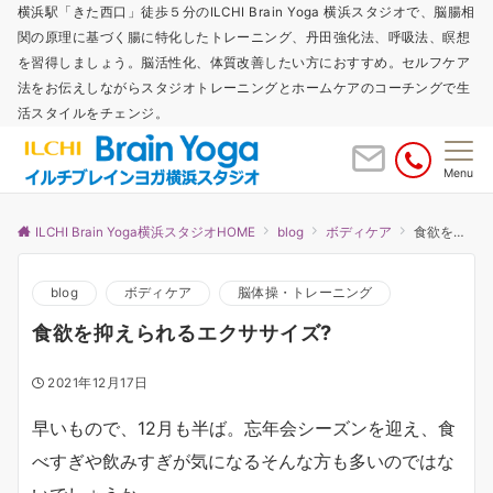
横浜駅「きた西口」徒歩５分のILCHI Brain Yoga 横浜スタジオで、脳腸相
関の原理に基づく腸に特化したトレーニング、丹田強化法、呼吸法、瞑想
を習得しましょう。脳活性化、体質改善したい方におすすめ。セルフケア
法をお伝えしながらスタジオトレーニングとホームケアのコーチングで生
活スタイルをチェンジ。
Menu
ILCHI Brain Yoga横浜スタジオHOME
blog
ボディケア
食欲を抑えられるエクササイズ?
blog
ボディケア
脳体操・トレーニング
食欲を抑えられるエクササイズ?
2021年12月17日
早いもので、12月も半ば。忘年会シーズンを迎え、食
べすぎや飲みすぎが気になるそんな方も多いのではな