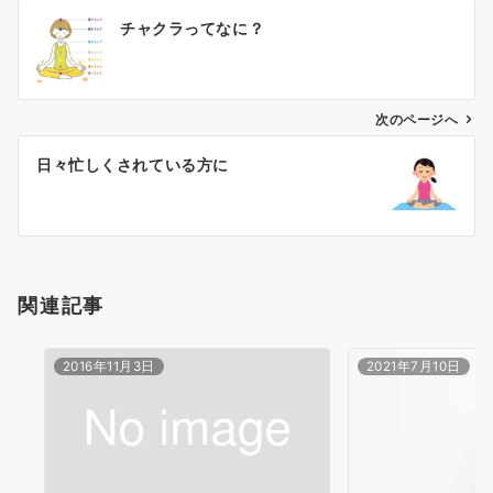
投
チャクラってなに？
稿
ナ
ビ
ゲ
次のページへ
ー
日々忙しくされている方に
シ
ョ
ン
関連記事
2016年11月3日
2021年7月10日