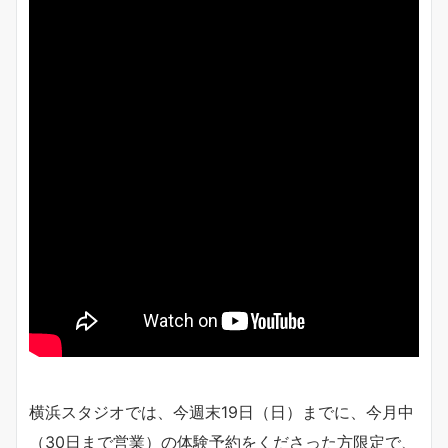
横浜スタジオでは、今週末19日（日）までに、今月中
（30日まで営業）の体験予約をくださった方限定で、