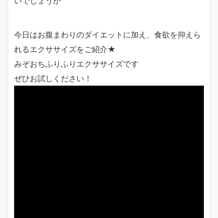
いでしょうか
今日はお腹まわりのダイエットに加え、食欲を抑えら
れるエクササイズをご紹介★
みぞおちふりふりエクササイズです
ぜひお試しください！