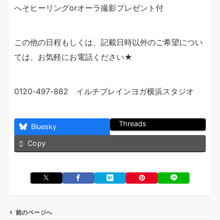
へそヒーリングorオーラ撮影プレゼント付
この他の日程もしくは、記載日時以外のご希望につい
ては、お気軽にお電話ください★
0120-497-882 イルチブレインヨガ横浜スタジオ
Threads
Bluesky
Copy
前のページへ