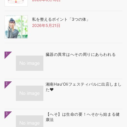
私を整えるポイント「3つの体」
2026年5月21日
1
臓器の異常はへその周りにあらわれる
2
湘南Hau'Oliフェスティバルに出店しまし
た❤
3
【へそ】は生命の要！へそから始まる健
康法