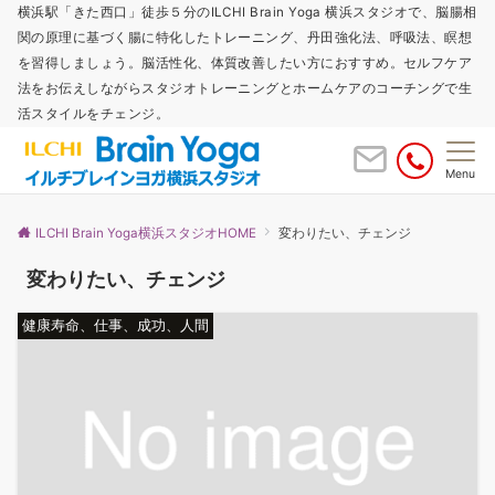
横浜駅「きた西口」徒歩５分のILCHI Brain Yoga 横浜スタジオで、脳腸相
関の原理に基づく腸に特化したトレーニング、丹田強化法、呼吸法、瞑想
を習得しましょう。脳活性化、体質改善したい方におすすめ。セルフケア
法をお伝えしながらスタジオトレーニングとホームケアのコーチングで生
活スタイルをチェンジ。
Menu
ILCHI Brain Yoga横浜スタジオHOME
変わりたい、チェンジ
変わりたい、チェンジ
健康寿命、仕事、成功、人間