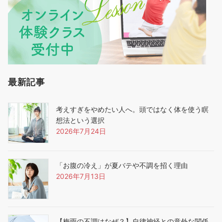
最新記事
考えすぎをやめたい人へ。頭ではなく体を使う瞑
想法という選択
2026年7月24日
「お腹の冷え」が夏バテや不調を招く理由
2026年7月13日
【梅雨の不調はなぜ？】自律神経との意外な関係