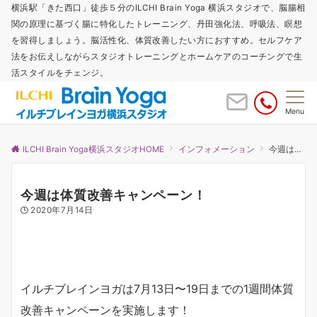
横浜駅「きた西口」徒歩５分のILCHI Brain Yoga 横浜スタジオで、脳腸相
関の原理に基づく腸に特化したトレーニング、丹田強化法、呼吸法、瞑想
を習得しましょう。脳活性化、体質改善したい方におすすめ。セルフケア
法をお伝えしながらスタジオトレーニングとホームケアのコーチングで生
活スタイルをチェンジ。
Menu
ILCHI Brain Yoga横浜スタジオHOME
インフォメーション
今週は体質改善キャンペーン！
今週は体質改善キャンペーン！
2020年7月14日
イルチブレインヨガは7月13日〜19日までの1週間体質
改善キャンペーンを実施します！