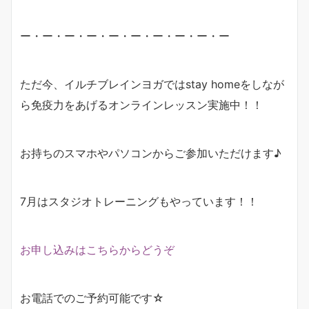
ー・ー・ー・ー・ー・ー・ー・ー・ー・ー
ただ今、イルチブレインヨガではstay homeをしなが
ら免疫力をあげるオンラインレッスン実施中！！
お持ちのスマホやパソコンからご参加いただけます♪
7月はスタジオトレーニングもやっています！！
お申し込みはこちらからどうぞ
お電話でのご予約可能です☆