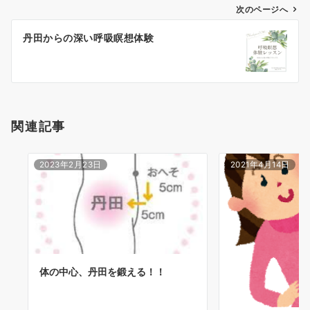
ゲ
次のページへ
ー
丹田からの深い呼吸瞑想体験
シ
ョ
ン
関連記事
2023年2月23日
2021年4月14日
体の中心、丹田を鍛える！！