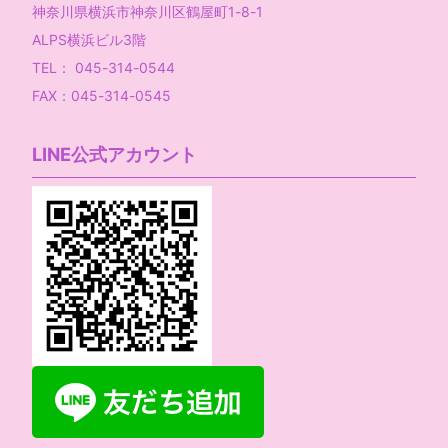
神奈川県横浜市神奈川区鶴屋町1-8-1
ALPS横浜ビル3階
TEL： 045-314-0544
FAX：045-314-0545
LINE公式アカウント