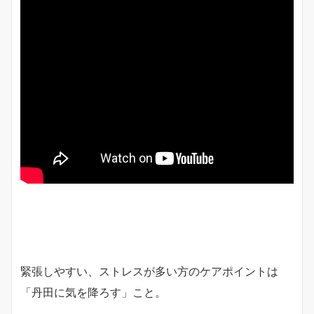
緊張しやすい、ストレスが多い方のケアポイントは
「丹田に気を降ろす」こと。