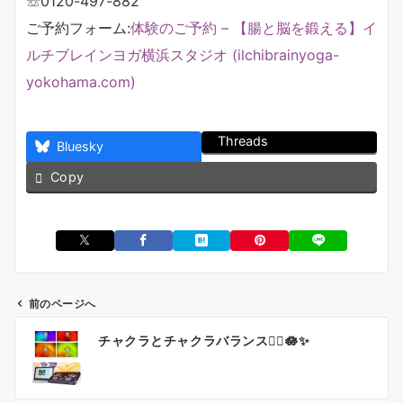
☏0120-497-882
ご予約フォーム:
体験のご予約 – 【腸と脳を鍛える】イ
ルチブレインヨガ横浜スタジオ (ilchibrainyoga-
yokohama.com)
Threads
Bluesky
Copy
前のページへ
投
チャクラとチャクラバランス🧘‍♀️🪷✨
稿
ナ
ビ