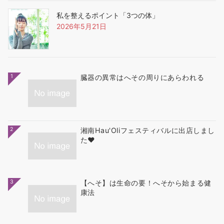
私を整えるポイント「3つの体」
2026年5月21日
1
臓器の異常はへその周りにあらわれる
2
湘南Hau'Oliフェスティバルに出店しまし
た❤
3
【へそ】は生命の要！へそから始まる健
康法