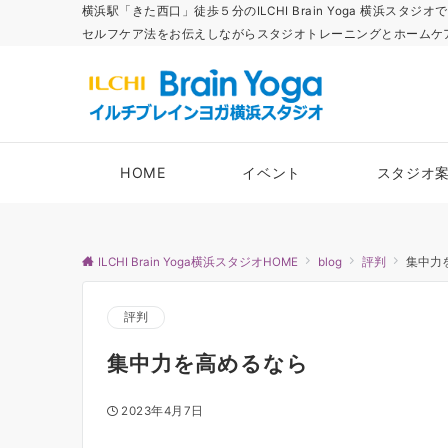
横浜駅「きた西口」徒歩５分のILCHI Brain Yoga 横
セルフケア法をお伝えしながらスタジオトレーニングとホームケ
HOME
イベント
スタジオ
ILCHI Brain Yoga横浜スタジオHOME
blog
評判
集中力
評判
集中力を高めるなら
2023年4月7日