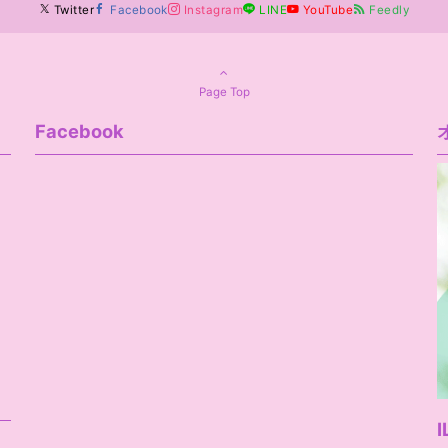
Twitter
Facebook
Instagram
LINE
YouTube
Feedly
Page Top
Facebook
I