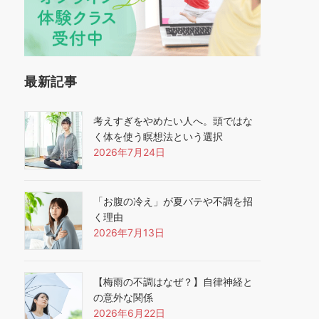
最新記事
考えすぎをやめたい人へ。頭ではな
く体を使う瞑想法という選択
2026年7月24日
「お腹の冷え」が夏バテや不調を招
く理由
2026年7月13日
【梅雨の不調はなぜ？】自律神経と
の意外な関係
2026年6月22日