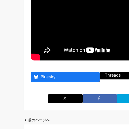
Threads
Bluesky
前のページへ
投