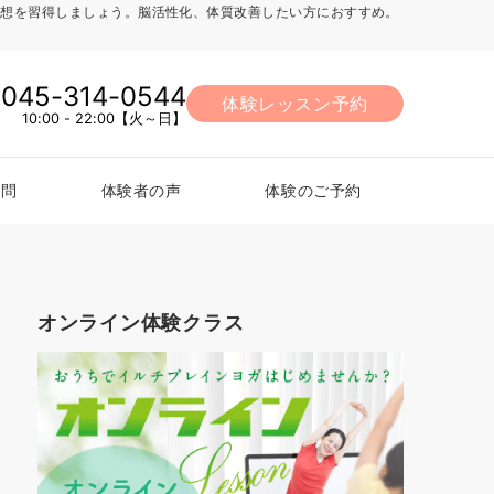
法、瞑想を習得しましょう。脳活性化、体質改善したい方におすすめ。
045-314-0544
体験レッスン予約
10:00 - 22:00【火～日】
質問
体験者の声
体験のご予約
オンライン体験クラス