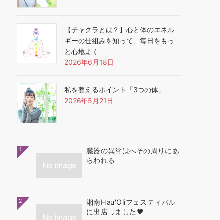
【チャクラとは？】心と体のエネル
ギーの仕組みを知って、毎日をもっ
と心地よく
2026年6月18日
私を整えるポイント「3つの体」
2026年5月21日
1
臓器の異常はへその周りにあ
らわれる
2
湘南Hau'Oliフェスティバル
に出店しました❤