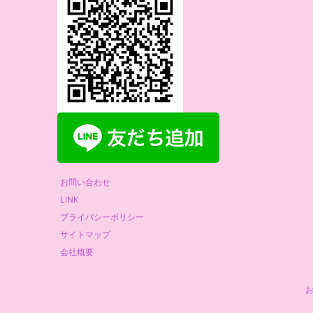
お問い合わせ
LINK
プライバシーポリシー
サイトマップ
会社概要