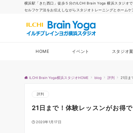
横浜駅「きた西口」徒歩５分のILCHI Brain Yoga 横
セルフケア法をお伝えしながらスタジオトレーニングとホームケ
HOME
イベント
スタジオ
ILCHI Brain Yoga横浜スタジオHOME
blog
評判
21日
評判
21日まで！体験レッスンがお得
2020年1月17日