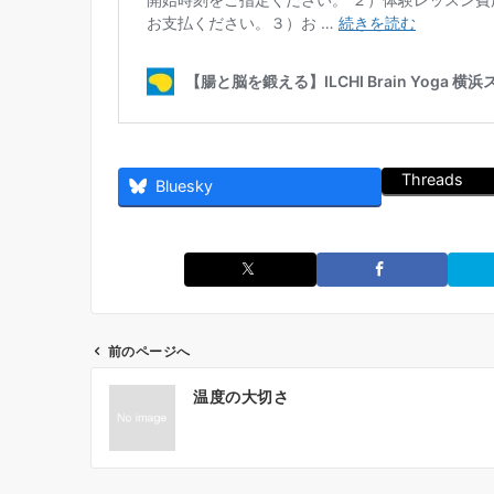
Threads
Bluesky
前のページへ
投
温度の大切さ
稿
ナ
ビ
ゲ