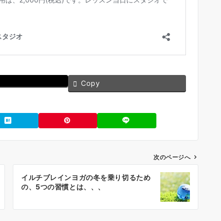
Copy
次のページへ
イルチブレインヨガの冬を乗り切るため
の、5つの習慣とは、、、