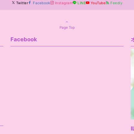
Twitter
Facebook
Instagram
LINE
YouTube
Feedly
Page Top
Facebook
I