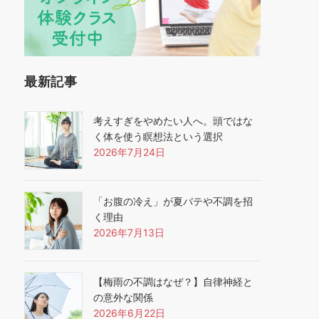
最新記事
考えすぎをやめたい人へ。頭ではな
く体を使う瞑想法という選択
2026年7月24日
「お腹の冷え」が夏バテや不調を招
く理由
2026年7月13日
【梅雨の不調はなぜ？】自律神経と
の意外な関係
2026年6月22日