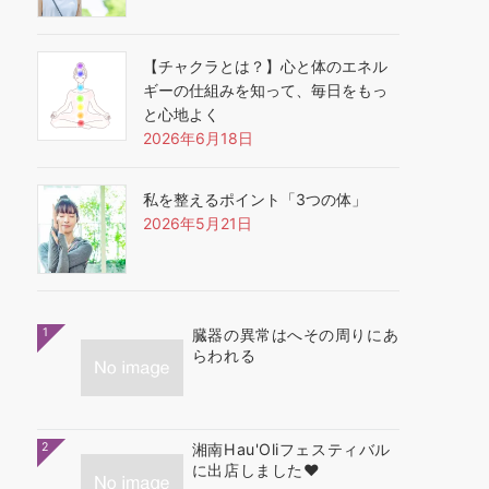
【チャクラとは？】心と体のエネル
ギーの仕組みを知って、毎日をもっ
と心地よく
2026年6月18日
私を整えるポイント「3つの体」
2026年5月21日
1
臓器の異常はへその周りにあ
らわれる
2
湘南Hau'Oliフェスティバル
に出店しました❤