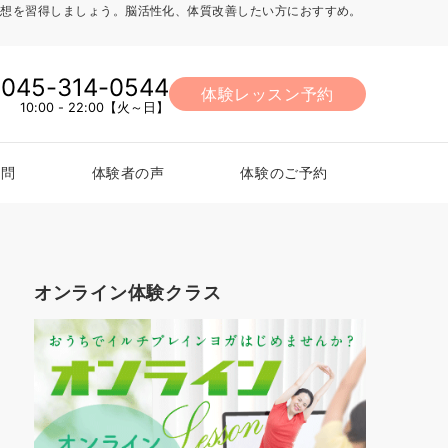
法、瞑想を習得しましょう。脳活性化、体質改善したい方におすすめ。
045-314-0544
体験レッスン予約
10:00 - 22:00【火～日】
質問
体験者の声
体験のご予約
オンライン体験クラス