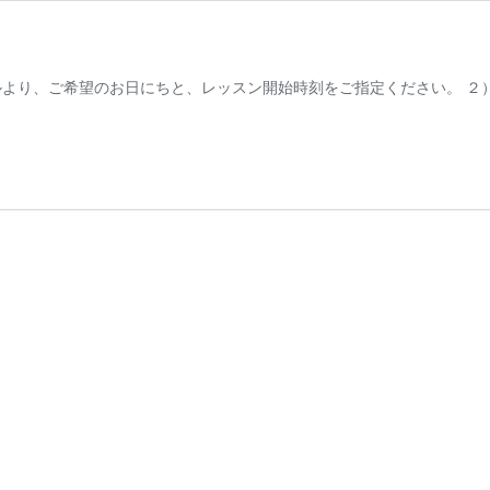
より、ご希望のお日にちと、レッスン開始時刻をご指定ください。 ２）体