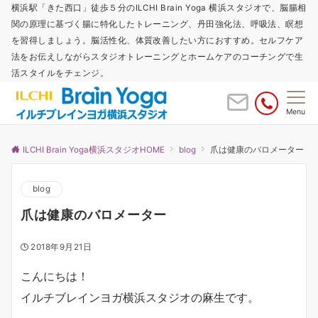
横浜駅「きた西口」徒歩５分のILCHI Brain Yoga 横浜スタジオで、脳腸相
関の原理に基づく腸に特化したトレーニング、丹田強化法、呼吸法、瞑想
を習得しましょう。脳活性化、体質改善したい方におすすめ。セルフケア
法をお伝えしながらスタジオトレーニングとホームケアのコーチングで生
活スタイルをチェンジ。
Menu
ILCHI Brain Yoga横浜スタジオHOME
blog
爪は健康のバロメーター
blog
爪は健康のバロメーター
2018年9月21日
こんにちは！
イルチブレインヨガ横浜スタジオの麻生です。