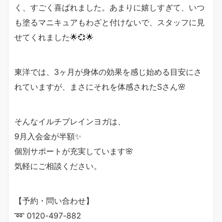
く、すごく喜ばれました。あまりに嬉しすぎて、いつ
も塗るマニキュアもわざと付けないで、スタッフに見
せてくれました🌟💞🌟
東洋では、3ヶ月が身体の効果を感じ始める目安にさ
れていますが、まさにそれを体感されたSさん🌸
そんなイルチブレインヨガは、
9月入会金が半額✨
個別サポートが充実しています🌸
気軽にご相談ください。
【予約・問い合わせ】
➿ 0120-497-882