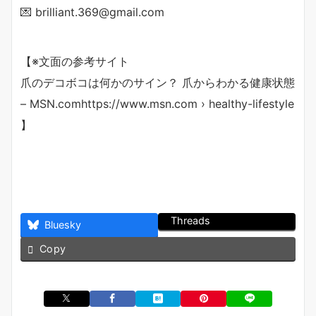
💌 brilliant.369@gmail.com
【※文面の参考サイト
爪のデコボコは何かのサイン？ 爪からわかる健康状態
– MSN.comhttps://www.msn.com › healthy-lifestyle
】
Threads
Bluesky
Copy