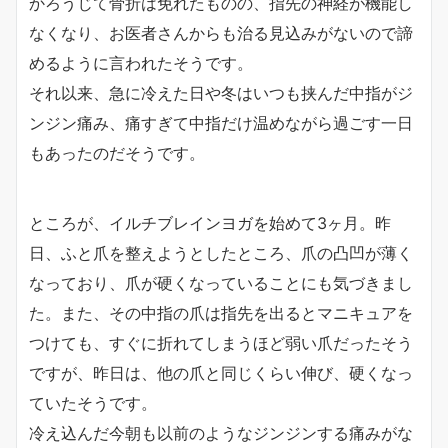
かろうじて骨折は免れたものの、指先の神経が機能し
なくなり、お医者さんからも治る見込みがないので諦
めるように言われたそうです。
それ以来、急に冷えた日や冬はいつも挟んだ中指がジ
ンジン痛み、痛すぎて中指だけ温めながら過ごす一日
もあったのだそうです。
ところが、イルチブレインヨガを始めて3ヶ月。昨
日、ふと爪を整えようとしたところ、爪の凸凹が薄く
なっており、爪が硬くなっていることにも気づきまし
た。また、その中指の爪は指先を出るとマニキュアを
つけても、すぐに折れてしまうほど弱い爪だったそう
ですが、昨日は、他の爪と同じくらい伸び、硬くなっ
ていたそうです。
冷え込んだ今朝も以前のようなジンジンする痛みがな