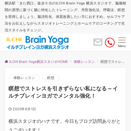
横浜駅「きた西口」徒歩５分のILCHI Brain Yoga 横浜スタジオで、脳腸相
関の原理に基づく腸に特化したトレーニング、丹田強化法、呼吸法、瞑想
を習得しましょう。脳活性化、体質改善したい方におすすめ。セルフケア
法をお伝えしながらスタジオトレーニングとホームケアのコーチングで生
活スタイルをチェンジ。
Menu
ILCHI Brain Yoga横浜スタジオHOME
体験レッスン
瞑想でストレスを引きずらない私になる～イルチブレインヨガでメンタル強化！
体験レッスン
瞑想
瞑想でストレスを引きずらない私になる～イ
ルチブレインヨガでメンタル強化！
2020年6月1日
横浜スタジオのハナです。今日もブログ訪問ありがと
うございます！