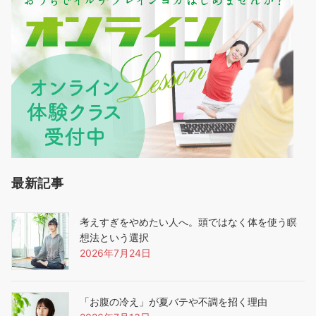
最新記事
考えすぎをやめたい人へ。頭ではなく体を使う瞑
想法という選択
2026年7月24日
「お腹の冷え」が夏バテや不調を招く理由