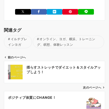
関連タグ
イルチブレ
オンライン、ヨガ、横浜、トレーニン
インヨガ
グ、瞑想、体験レッスン
前のページへ
投
揺らすストレッチでダイエット＆スタイルアッ
稿
プしよう！
ナ
ビ
ゲ
次のページへ
ー
ポジティブ体質にCHANGE！
シ
ョ