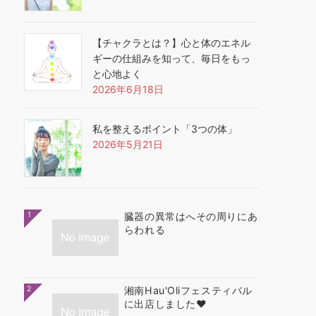
【チャクラとは？】心と体のエネル
ギーの仕組みを知って、毎日をもっ
と心地よく
2026年6月18日
私を整えるポイント「3つの体」
2026年5月21日
1
臓器の異常はへその周りにあ
らわれる
2
湘南Hau'Oliフェスティバル
に出店しました❤