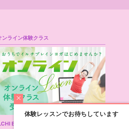
オンライン体験クラス
体験レッスンでお待ちしています
LCHI Brain Yoga公式サイト