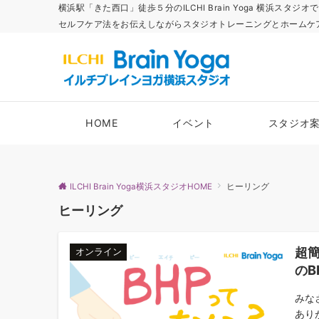
横浜駅「きた西口」徒歩５分のILCHI Brain Yoga 横
セルフケア法をお伝えしながらスタジオトレーニングとホームケ
HOME
イベント
スタジオ
ILCHI Brain Yoga横浜スタジオHOME
ヒーリング
ヒーリング
超
オンライン
のB
みな
あり