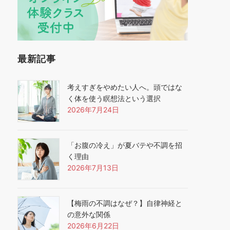
最新記事
考えすぎをやめたい人へ。頭ではな
く体を使う瞑想法という選択
2026年7月24日
「お腹の冷え」が夏バテや不調を招
く理由
2026年7月13日
【梅雨の不調はなぜ？】自律神経と
の意外な関係
2026年6月22日