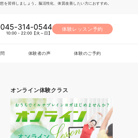
法、瞑想を習得しましょう。脳活性化、体質改善したい方におすすめ。
045-314-0544
体験レッスン予約
10:00 - 22:00【火～日】
質問
体験者の声
体験のご予約
オンライン体験クラス