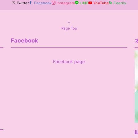
Twitter
Facebook
Instagram
LINE
YouTube
Feedly
Page Top
Facebook
Facebook page
I