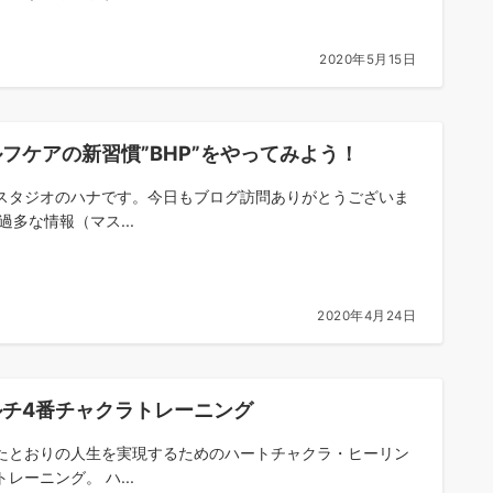
2020年5月15日
フケアの新習慣”BHP”をやってみよう！
スタジオのハナです。今日もブログ訪問ありがとうございま
過多な情報（マス...
2020年4月24日
ルチ4番チャクラトレーニング
たとおりの人生を実現するためのハートチャクラ・ヒーリン
レーニング。 ハ...