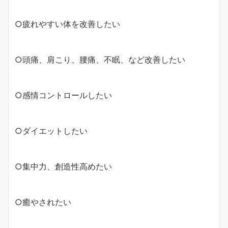
○疲れやすい体を改善したい
○頭痛、肩こり、腰痛、不眠、など改善したい
○感情コントロールしたい
○ダイエットしたい
○集中力、創造性高めたい
○癒やされたい