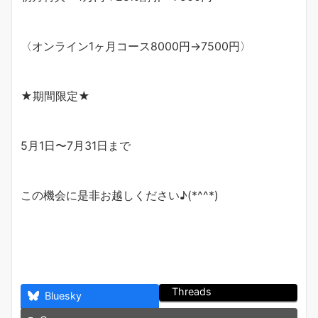
〈オンライン1ヶ月コース8000円→7500円〉
★期間限定★
5月1日〜7月31日まで
この機会に是非お越しください♪(*^^*)
Threads
Bluesky