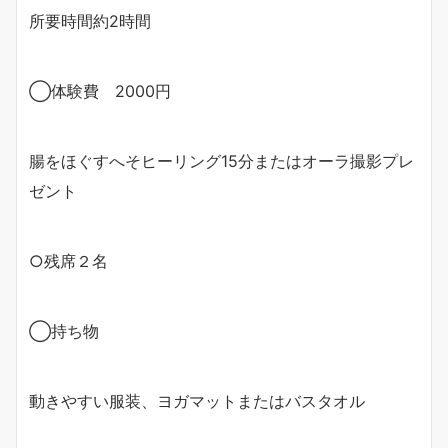
所要時間約2時間
◯体験費 2000円
腸をほぐすへそヒーリング15分またはオーラ撮影プレ
ゼント
○残席２名
◯持ち物
動きやすい服装、ヨガマットまたはバスタオル