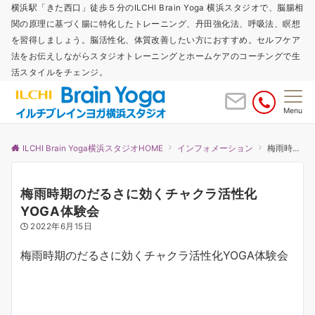
横浜駅「きた西口」徒歩５分のILCHI Brain Yoga 横浜スタジオで、脳腸相
関の原理に基づく腸に特化したトレーニング、丹田強化法、呼吸法、瞑想
を習得しましょう。脳活性化、体質改善したい方におすすめ。セルフケア
法をお伝えしながらスタジオトレーニングとホームケアのコーチングで生
活スタイルをチェンジ。
Menu
ILCHI Brain Yoga横浜スタジオHOME
インフォメーション
梅雨時期のだるさに効くチャクラ活性化YOGA体験会
梅雨時期のだるさに効くチャクラ活性化
YOGA体験会
2022年6月15日
梅雨時期のだるさに効くチャクラ活性化YOGA体験会