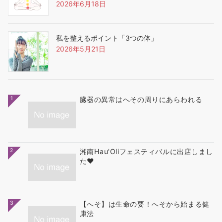
2026年6月18日
私を整えるポイント「3つの体」
2026年5月21日
1
臓器の異常はへその周りにあらわれる
2
湘南Hau'Oliフェスティバルに出店しまし
た❤
3
【へそ】は生命の要！へそから始まる健
康法