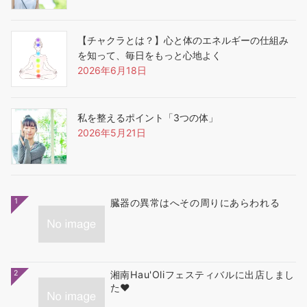
【チャクラとは？】心と体のエネルギーの仕組み
を知って、毎日をもっと心地よく
2026年6月18日
私を整えるポイント「3つの体」
2026年5月21日
1
臓器の異常はへその周りにあらわれる
2
湘南Hau'Oliフェスティバルに出店しまし
た❤