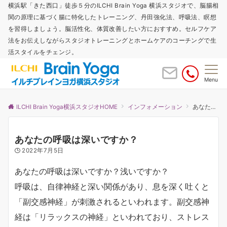
横浜駅「きた西口」徒歩５分のILCHI Brain Yoga 横浜スタジオで、脳腸相
関の原理に基づく腸に特化したトレーニング、丹田強化法、呼吸法、瞑想
を習得しましょう。脳活性化、体質改善したい方におすすめ。セルフケア
法をお伝えしながらスタジオトレーニングとホームケアのコーチングで生
活スタイルをチェンジ。
Menu
ILCHI Brain Yoga横浜スタジオHOME
インフォメーション
あなたの呼吸は深いですか？
あなたの呼吸は深いですか？
2022年7月5日
あなたの呼吸は深いですか？浅いですか？
呼吸は、自律神経と深い関係があり、息を深く吐くと
「副交感神経」が刺激されるといわれます。副交感神
経は「リラックスの神経」といわれており、ストレス