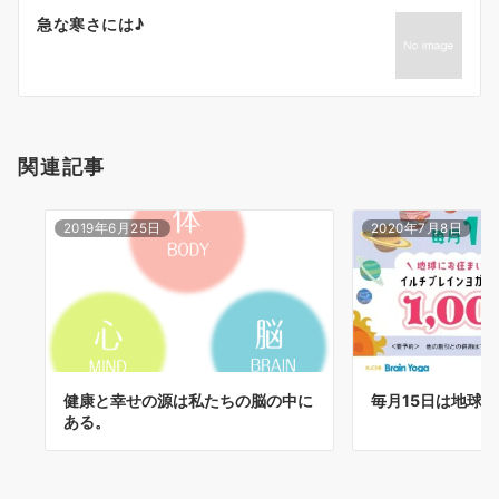
ー
急な寒さには♪
シ
ョ
ン
関連記事
2019年6月25日
2020年7月8日
健康と幸せの源は私たちの脳の中に
毎月15日は地球
ある。