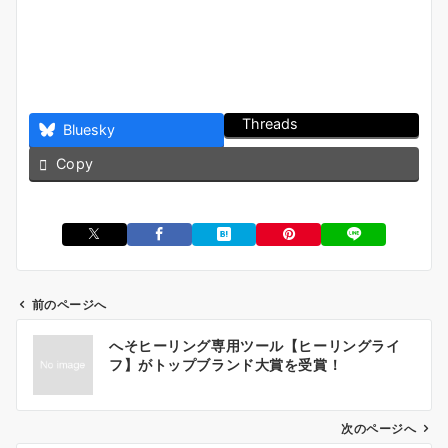
Threads
Bluesky
Copy
前のページへ
投
へそヒーリング専用ツール【ヒーリングライ
稿
フ】がトップブランド大賞を受賞！
ナ
ビ
ゲ
次のページへ