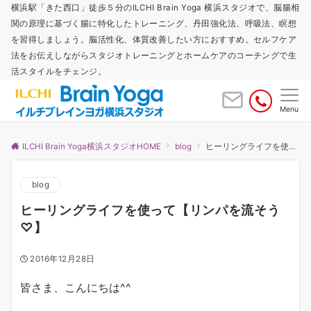
横浜駅「きた西口」徒歩５分のILCHI Brain Yoga 横浜スタジオで、脳腸相
関の原理に基づく腸に特化したトレーニング、丹田強化法、呼吸法、瞑想
を習得しましょう。脳活性化、体質改善したい方におすすめ。セルフケア
法をお伝えしながらスタジオトレーニングとホームケアのコーチングで生
活スタイルをチェンジ。
Menu
ILCHI Brain Yoga横浜スタジオHOME
blog
ヒーリングライフを使って【リンパを流そう♡】
blog
ヒーリングライフを使って【リンパを流そう
♡】
2016年12月28日
皆さま、こんにちは^^