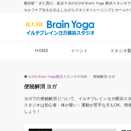
横浜駅「きた西口」徒歩５分のILCHI Brain Yoga 横
セルフケア法をお伝えしながらスタジオトレーニングとホームケ
HOME
イベント
スタジオ
ILCHI Brain Yoga横浜スタジオHOME
便秘解消 ヨガ
便秘解消 ヨガ
ヨガでの便秘解消 について。イルチブレインヨガ横浜スタジオ 横
スタジオは初心者・体が硬い・運動が苦手な方もOK。簡
しょう！