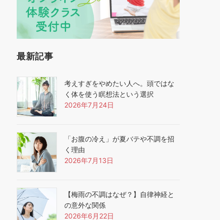
最新記事
考えすぎをやめたい人へ。頭ではな
く体を使う瞑想法という選択
2026年7月24日
「お腹の冷え」が夏バテや不調を招
く理由
2026年7月13日
【梅雨の不調はなぜ？】自律神経と
の意外な関係
2026年6月22日