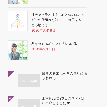
【チャクラとは？】心と体のエネル
ギーの仕組みを知って、毎日をもっ
と心地よく
2026年6月18日
私を整えるポイント「3つの体」
2026年5月21日
1
臓器の異常はへその周りにあ
らわれる
2
湘南Hau'Oliフェスティバル
に出店しました❤