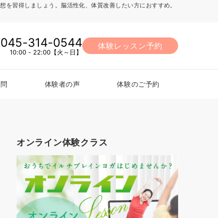
法、瞑想を習得しましょう。脳活性化、体質改善したい方におすすめ。
045-314-0544
体験レッスン予約
10:00 - 22:00【火～日】
質問
体験者の声
体験のご予約
オンライン体験クラス