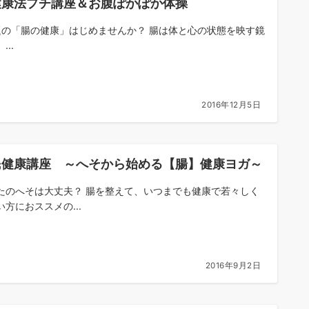
健康法プチ講座＆お腹ぽかぽか体操
の「腸の健康」はじめませんか？ 腸は体と心の状態を映す鏡
...
2016年12月5日
民健康講座 ～へそから始める【腸】健康ヨガ～
たのへそは大丈夫？ 腸を整えて、いつまでも健康で若々しく
い方におススメの...
2016年9月2日