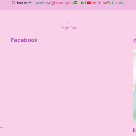
Twitter
Facebook
Instagram
LINE
YouTube
Feedly
Page Top
Facebook
I