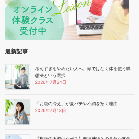
最新記事
考えすぎをやめたい人へ。頭ではなく体を使う瞑
想法という選択
2026年7月24日
「お腹の冷え」が夏バテや不調を招く理由
2026年7月13日
【梅雨の不調はなぜ？】自律神経との意外な関係