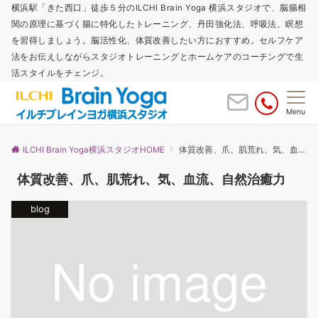
横浜駅「きた西口」徒歩５分のILCHI Brain Yoga 横浜スタジオで、脳腸相
関の原理に基づく腸に特化したトレーニング、丹田強化法、呼吸法、瞑想
を習得しましょう。脳活性化、体質改善したい方におすすめ。セルフケア
法をお伝えしながらスタジオトレーニングとホームケアのコーチングで生
活スタイルをチェンジ。
Menu
ILCHI Brain Yoga横浜スタジオHOME
体質改善、爪、肌荒れ、気、血流、自然治癒力
体質改善、爪、肌荒れ、気、血流、自然治癒力
blog