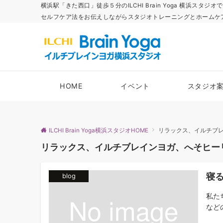
横浜駅「きた西口」徒歩５分のILCHI Brain Yoga 横
セルフケア法をお伝えしながらスタジオトレーニングとホームケ
HOME
イベント
スタジオ
ILCHI Brain Yoga横浜スタジオHOME
リラックス、イルチブ
リラックス、イルチブレインヨガ、へそヒー
寝
blog
私た
など