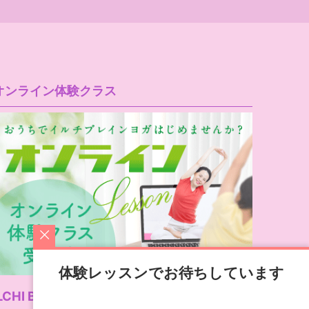
オンライン体験クラス
体験レッスンでお待ちしています
LCHI Brain Yoga公式サイト