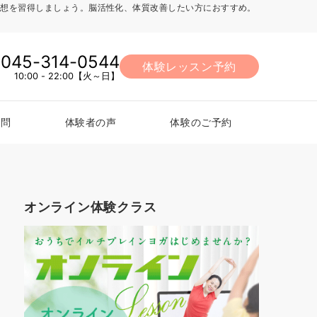
法、瞑想を習得しましょう。脳活性化、体質改善したい方におすすめ。
045-314-0544
体験レッスン予約
10:00 - 22:00【火～日】
質問
体験者の声
体験のご予約
オンライン体験クラス