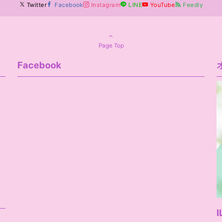
Twitter
Facebook
Instagram
LINE
YouTube
Feedly
Page Top
Facebook
I