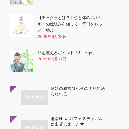
【チャクラとは？】心と体のエネル
ギーの仕組みを知って、毎日をもっ
と心地よく
2026年6月18日
私を整えるポイント「3つの体」
2026年5月21日
1
臓器の異常はへその周りにあ
らわれる
2
湘南Hau'Oliフェスティバル
に出店しました❤