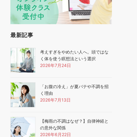
最新記事
考えすぎをやめたい人へ。頭ではな
く体を使う瞑想法という選択
2026年7月24日
「お腹の冷え」が夏バテや不調を招
く理由
2026年7月13日
【梅雨の不調はなぜ？】自律神経と
の意外な関係
2026年6月22日