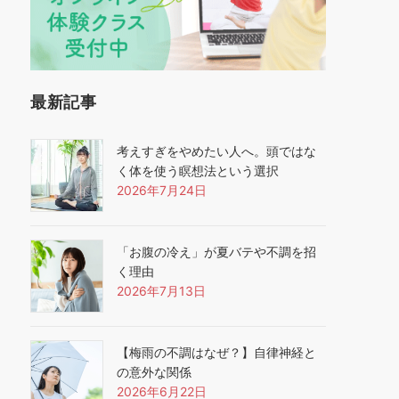
最新記事
考えすぎをやめたい人へ。頭ではな
く体を使う瞑想法という選択
2026年7月24日
「お腹の冷え」が夏バテや不調を招
く理由
2026年7月13日
【梅雨の不調はなぜ？】自律神経と
の意外な関係
2026年6月22日