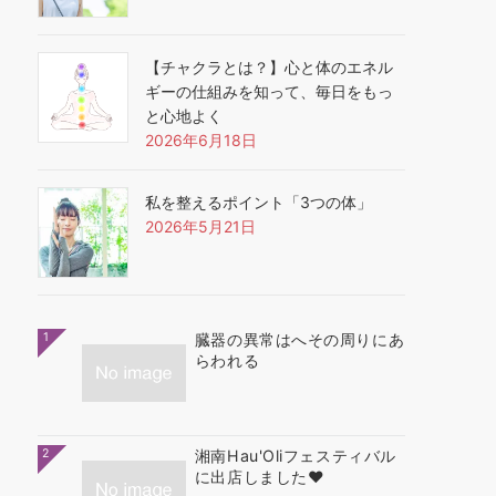
【チャクラとは？】心と体のエネル
ギーの仕組みを知って、毎日をもっ
と心地よく
2026年6月18日
私を整えるポイント「3つの体」
2026年5月21日
1
臓器の異常はへその周りにあ
らわれる
2
湘南Hau'Oliフェスティバル
に出店しました❤