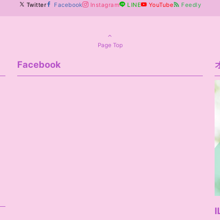
Twitter
Facebook
Instagram
LINE
YouTube
Feedly
Page Top
Facebook
I