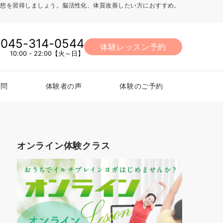
法、瞑想を習得しましょう。脳活性化、体質改善したい方におすすめ。
045-314-0544
体験レッスン予約
10:00 - 22:00【火～日】
質問
体験者の声
体験のご予約
オンライン体験クラス