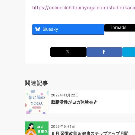
https://online.ilchibrainyoga.com/studio/k
Threads
Bluesky
関連記事
2022年11月22日
脳腸活性がヨガ体験会🎵
2025年9月1日
９月 習慣改善 & 健康ステップアップ月間