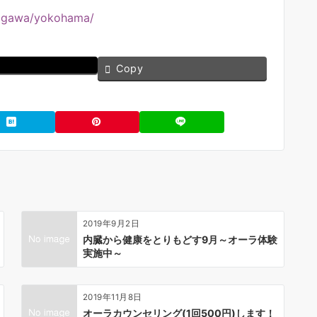
anagawa/yokohama/
Copy
2019年9月2日
内臓から健康をとりもどす9月～オーラ体験
実施中～
2019年11月8日
オーラカウンセリング(1回500円)します！