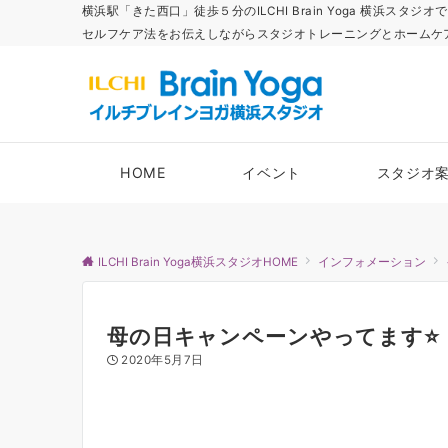
横浜駅「きた西口」徒歩５分のILCHI Brain Yoga 横
セルフケア法をお伝えしながらスタジオトレーニングとホームケ
HOME
イベント
スタジオ
ILCHI Brain Yoga横浜スタジオHOME
インフォメーション
母の日キャンペーンやってます⭐️
2020年5月7日