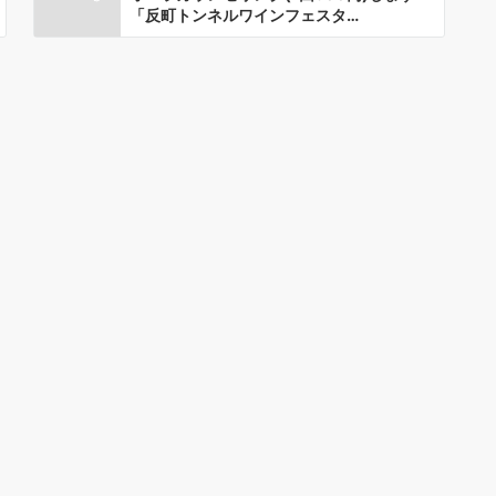
「反町トンネルワインフェスタ…