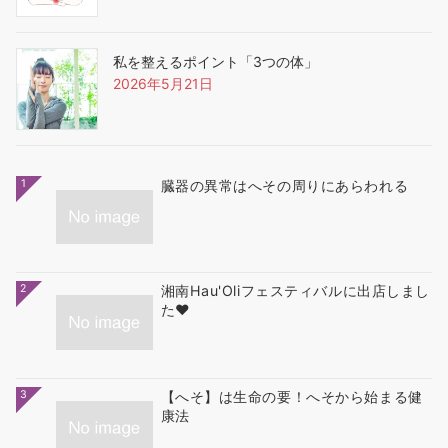
私を整えるポイント「3つの体」
2026年5月21日
1
臓器の異常はへその周りにあらわれる
2
湘南Hau'Oliフェスティバルに出店しまし
た❤
3
【へそ】は生命の要！へそから始まる健
康法