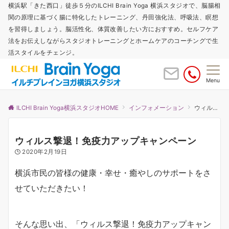
横浜駅「きた西口」徒歩５分のILCHI Brain Yoga 横浜スタジオで、脳腸相
関の原理に基づく腸に特化したトレーニング、丹田強化法、呼吸法、瞑想
を習得しましょう。脳活性化、体質改善したい方におすすめ。セルフケア
法をお伝えしながらスタジオトレーニングとホームケアのコーチングで生
活スタイルをチェンジ。
Menu
ILCHI Brain Yoga横浜スタジオHOME
インフォメーション
ウィルス撃退！免疫力アップキャンペーン
ウィルス撃退！免疫力アップキャンペーン
2020年2月19日
横浜市民の皆様の健康・幸せ・癒やしのサポートをさ
せていただきたい！
そんな思い出、「ウィルス撃退！免疫力アップキャン