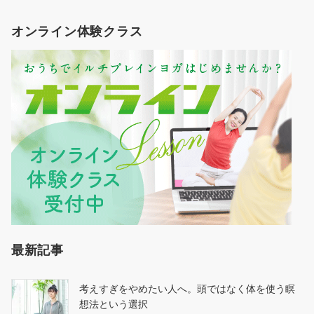
オンライン体験クラス
最新記事
考えすぎをやめたい人へ。頭ではなく体を使う瞑
想法という選択