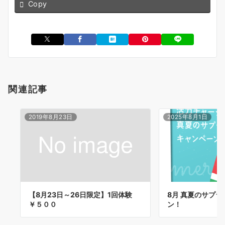
Copy
関連記事
2019年8月23日
2025年8月1日
【8月23日～26日限定】1回体験
8月 真夏のサプ
￥５００
ン！