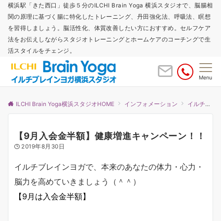
横浜駅「きた西口」徒歩５分のILCHI Brain Yoga 横浜スタジオで、脳腸相
関の原理に基づく腸に特化したトレーニング、丹田強化法、呼吸法、瞑想
を習得しましょう。脳活性化、体質改善したい方におすすめ。セルフケア
法をお伝えしながらスタジオトレーニングとホームケアのコーチングで生
活スタイルをチェンジ。
Menu
ILCHI Brain Yoga横浜スタジオHOME
インフォメーション
イルチブレインヨガ
【9月入会金半額】健康増進キャンペーン！！
2019年8月30日
イルチブレインヨガで、本来のあなたの体力・心力・
脳力を高めていきましょう（＾＾）
【9月は入会金半額】