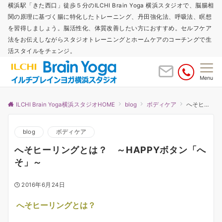
横浜駅「きた西口」徒歩５分のILCHI Brain Yoga 横浜スタジオで、脳腸相
関の原理に基づく腸に特化したトレーニング、丹田強化法、呼吸法、瞑想
を習得しましょう。脳活性化、体質改善したい方におすすめ。セルフケア
法をお伝えしながらスタジオトレーニングとホームケアのコーチングで生
活スタイルをチェンジ。
Menu
ILCHI Brain Yoga横浜スタジオHOME
blog
ボディケア
へそヒーリングとは？ ～HAPPYボタン「へそ」～
blog
ボディケア
へそヒーリングとは？ ～HAPPYボタン「へ
そ」～
2016年6月24日
へそヒーリングとは？