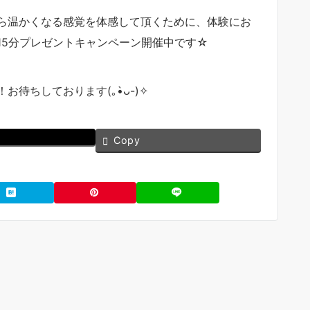
ら温かくなる感覚を体感して頂くために、体験にお
15分プレゼントキャンペーン開催中です☆
待ちしております(｡•̀ᴗ-)✧
Copy