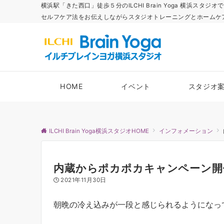
横浜駅「きた西口」徒歩５分のILCHI Brain Yoga 横
セルフケア法をお伝えしながらスタジオトレーニングとホームケ
HOME
イベント
スタジオ
ILCHI Brain Yoga横浜スタジオHOME
インフォメーション
内蔵からポカポカキャンペーン開
2021年11月30日
朝晩の冷え込みが一段と感じられるようになっ