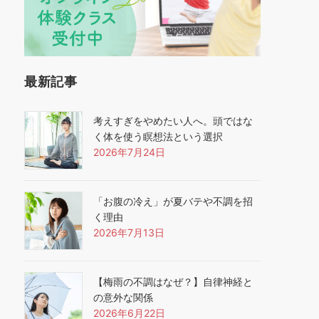
最新記事
考えすぎをやめたい人へ。頭ではな
く体を使う瞑想法という選択
2026年7月24日
「お腹の冷え」が夏バテや不調を招
く理由
2026年7月13日
【梅雨の不調はなぜ？】自律神経と
の意外な関係
2026年6月22日