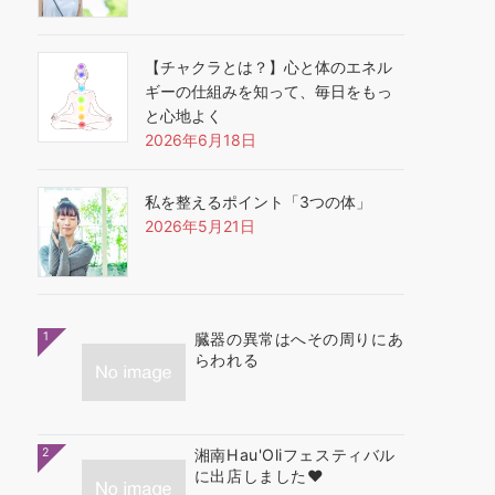
【チャクラとは？】心と体のエネル
ギーの仕組みを知って、毎日をもっ
と心地よく
2026年6月18日
私を整えるポイント「3つの体」
2026年5月21日
1
臓器の異常はへその周りにあ
らわれる
2
湘南Hau'Oliフェスティバル
に出店しました❤