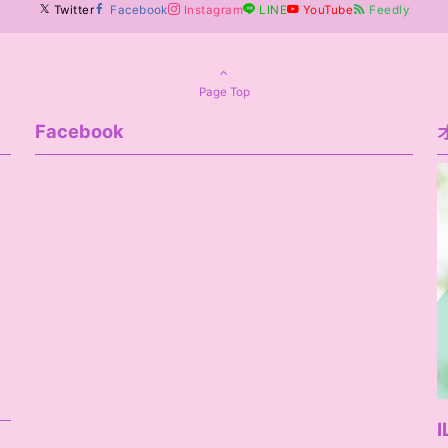
Twitter
Facebook
Instagram
LINE
YouTube
Feedly
Page Top
Facebook
I