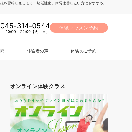
法、瞑想を習得しましょう。脳活性化、体質改善したい方におすすめ。
045-314-0544
体験レッスン予約
10:00 - 22:00【火～日】
質問
体験者の声
体験のご予約
オンライン体験クラス