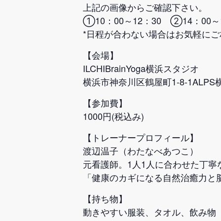
上記の画像からご確認下さい。
①10：00～12：30 ②14：00～
*日程が合わない場合はお気軽にご
【会場】
ILCHIBrainYoga横浜スタジオ
横浜市神奈川区鶴屋町1-8-1ALP
【参加費】
1000円(税込み)
【トレーナープロフィール】
渡辺温子（わたなべあつこ）
元看護師。1人1人に合わせた丁寧
「健康のカギになる自然治癒力と
【持ち物】
動きやすい服装、タオル、飲み物