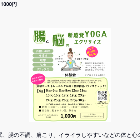
1000円
眠、腸の不調、肩こり、イライラしやすいなどの体と心