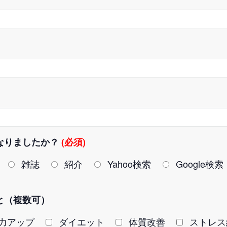
なりましたか？
(必須)
雑誌
紹介
Yahoo検索
Google検索
と（複数可）
力アップ
ダイエット
体質改善
ストレス