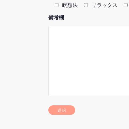
瞑想法
リラックス
備考欄