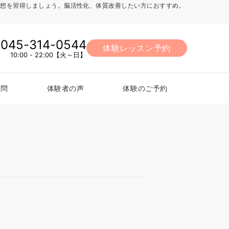
法、瞑想を習得しましょう。脳活性化、体質改善したい方におすすめ。
045-314-0544
体験レッスン予約
10:00 - 22:00【火～日】
質問
体験者の声
体験のご予約