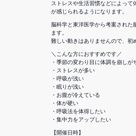
ストレスや生活習慣などによって
が感じられるようになります。
脳科学と東洋医学から考案された
ます。
難しい動きはありませんので、初
＼こんな方におすすめです／
・季節の変わり目に体調を崩しが
・ストレスが多い
・呼吸が浅い
・眠りが浅い
・お腹が冷えている
・体が硬い
・呼吸法を体得したい
・集中力をアップしたい
【開催日時】