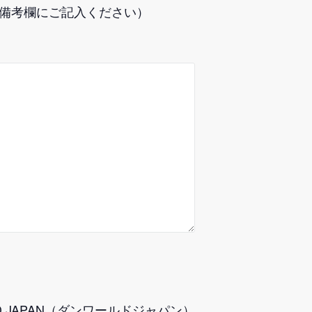
備考欄にご記入ください）
LD JAPAN（ダンワールドジャパン）