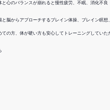
体と心のバランスが崩れると慢性疲労、不眠、消化不良
腸と脳からアプローチするブレイン体操、ブレイン瞑想
めての方、体が硬い方も安心してトレーニングしていた
ち