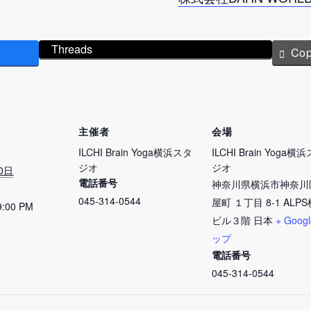
Threads
Co
主催者
会場
ILCHI Brain Yoga横浜スタ
ILCHI Brain Yoga横
ジオ
ジオ
0日
電話番号
神奈川県横浜市神奈川
045-314-0544
屋町 １丁目 8-1 ALP
9:00 PM
ビル３階
日本
+ Goog
ップ
電話番号
045-314-0544