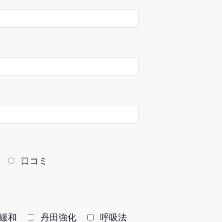
口コミ
緩和
丹田強化
呼吸法