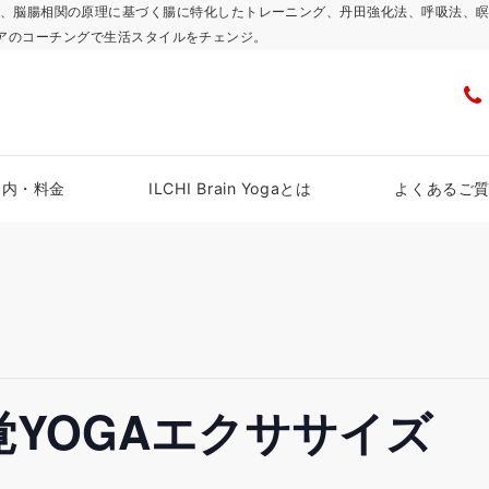
浜スタジオで、脳腸相関の原理に基づく腸に特化したトレーニング、丹田強化法、呼吸
アのコーチングで生活スタイルをチェンジ。
案内・料金
ILCHI Brain Yogaとは
よくあるご
YOGAエクササイズ