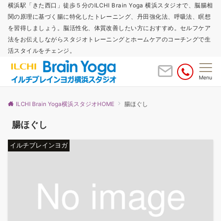
横浜駅「きた西口」徒歩５分のILCHI Brain Yoga 横浜スタジオで、脳腸相
関の原理に基づく腸に特化したトレーニング、丹田強化法、呼吸法、瞑想
を習得しましょう。脳活性化、体質改善したい方におすすめ。セルフケア
法をお伝えしながらスタジオトレーニングとホームケアのコーチングで生
活スタイルをチェンジ。
Menu
ILCHI Brain Yoga横浜スタジオHOME
腸ほぐし
腸ほぐし
イルチブレインヨガ