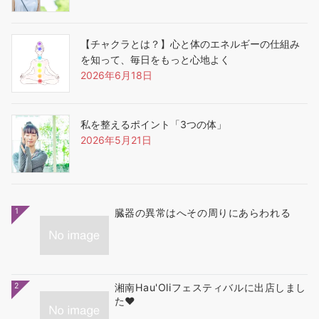
【チャクラとは？】心と体のエネルギーの仕組み
を知って、毎日をもっと心地よく
2026年6月18日
私を整えるポイント「3つの体」
2026年5月21日
1
臓器の異常はへその周りにあらわれる
2
湘南Hau'Oliフェスティバルに出店しまし
た❤