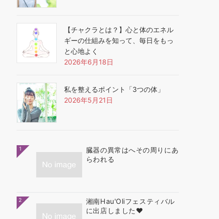
【チャクラとは？】心と体のエネル
ギーの仕組みを知って、毎日をもっ
と心地よく
2026年6月18日
私を整えるポイント「3つの体」
2026年5月21日
1
臓器の異常はへその周りにあ
らわれる
2
湘南Hau'Oliフェスティバル
に出店しました❤