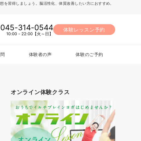
法、瞑想を習得しましょう。脳活性化、体質改善したい方におすすめ。
045-314-0544
体験レッスン予約
10:00 - 22:00【火～日】
質問
体験者の声
体験のご予約
オンライン体験クラス