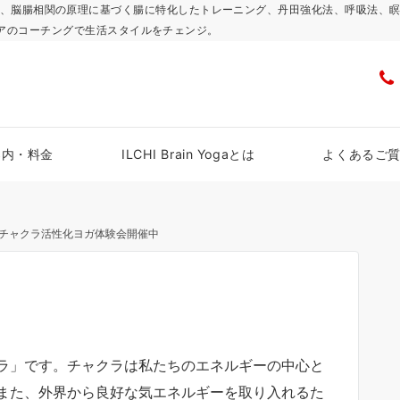
浜スタジオで、脳腸相関の原理に基づく腸に特化したトレーニング、丹田強化法、呼吸
アのコーチングで生活スタイルをチェンジ。
案内・料金
ILCHI Brain Yogaとは
よくあるご
チャクラ活性化ヨガ体験会開催中
ラ」です。チャクラは私たちのエネルギーの中心と
また、外界から良好な気エネルギーを取り入れるた