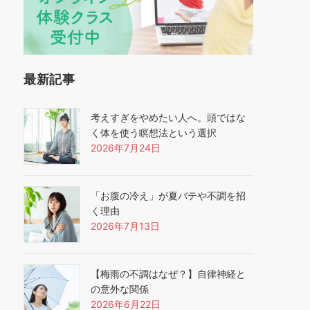
最新記事
考えすぎをやめたい人へ。頭ではな
く体を使う瞑想法という選択
2026年7月24日
「お腹の冷え」が夏バテや不調を招
く理由
2026年7月13日
【梅雨の不調はなぜ？】自律神経と
の意外な関係
2026年6月22日