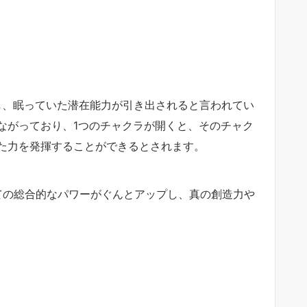
し、眠っていた潜在能力が引き出されると言われてい
ながっており、1つのチャクラが開くと、そのチャク
た力を発揮することができるとされます。
ての総合的なパワーがぐんとアップし、真の創造力や