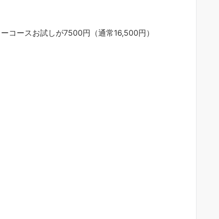
コースお試しが7500円（通常16,500円）
！