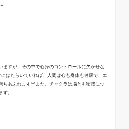
^
いますが、その中で心身のコントロールに欠かせな
常にはたらいていれば、人間は心も身体も健康で、エ
満ちあふれます^^また、チャクラは脳とも密接
につ
ます。