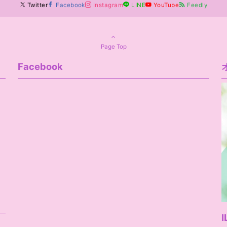
Twitter
Facebook
Instagram
LINE
YouTube
Feedly
Page Top
Facebook
I