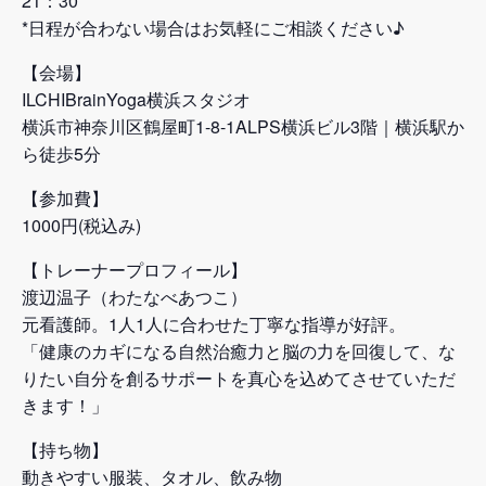
21：30
*日程が合わない場合はお気軽にご相談ください♪
【会場】
ILCHIBrainYoga横浜スタジオ
横浜市神奈川区鶴屋町1-8-1ALPS横浜ビル3階｜横浜駅か
ら徒歩5分
【参加費】
1000円(税込み)
【トレーナープロフィール】
渡辺温子（わたなべあつこ）
元看護師。1人1人に合わせた丁寧な指導が好評。
「健康のカギになる自然治癒力と脳の力を回復して、な
りたい自分を創るサポートを真心を込めてさせていただ
きます！」
【持ち物】
動きやすい服装、タオル、飲み物