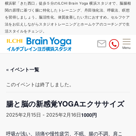
横浜駅「きた西口」徒歩５分のILCHI Brain Yoga 横浜スタジオで、脳腸相
関の原理に基づく腸に特化したトレーニング、丹田強化法、呼吸法、瞑想
を習得しましょう。脳活性化、体質改善したい方におすすめ。セルフケア
法をお伝えしながらスタジオトレーニングとホームケアのコーチングで生
活スタイルをチェンジ。
Menu
« イベント一覧
このイベントは終了しました。
腸と脳の新感覚YOGAエクササイズ
1000円
2025年2月15日
-
2025年2月16日
呼吸が浅い、頭痛や慢性疲労、不眠、腸の不調、肩こ