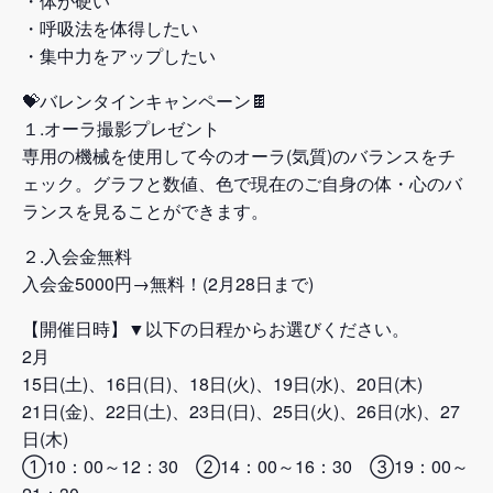
・体が硬い
・呼吸法を体得したい
・集中力をアップしたい
💝バレンタインキャンペーン🍫
１.オーラ撮影プレゼント
専用の機械を使用して今のオーラ(気質)のバランスをチ
ェック。グラフと数値、色で現在のご自身の体・心のバ
ランスを見ることができます。
２.入会金無料
入会金5000円→無料！(2月28日まで)
【開催日時】▼以下の日程からお選びください。
2月
15日(土)、16日(日)、18日(火)、19日(水)、20日(木)
21日(金)、22日(土)、23日(日)、25日(火)、26日(水)、27
日(木)
①10：00～12：30 ②14：00～16：30 ③19：00～