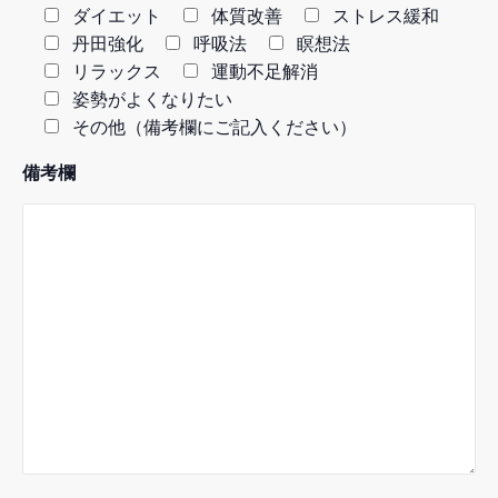
ダイエット
体質改善
ストレス緩和
丹田強化
呼吸法
瞑想法
リラックス
運動不足解消
姿勢がよくなりたい
その他（備考欄にご記入ください）
備考欄