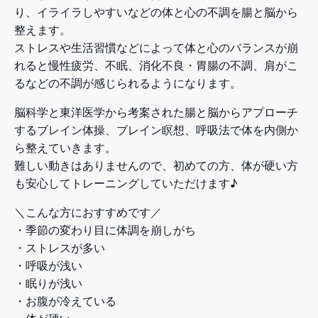
り、イライラしやすいなどの体と心の不調を腸と脳から
整えます。
ストレスや生活習慣などによって体と心のバランスが崩
れると慢性疲労、不眠、消化不良・胃腸の不調、肩がこ
るなどの不調が感じられるようになります。
脳科学と東洋医学から考案された腸と脳からアプローチ
するブレイン体操、ブレイン瞑想、呼吸法で体を内側か
ら整えていきます。
難しい動きはありませんので、初めての方、体が硬い方
も安心してトレーニングしていただけます♪
＼こんな方におすすめです／
・季節の変わり目に体調を崩しがち
・ストレスが多い
・呼吸が浅い
・眠りが浅い
・お腹が冷えている