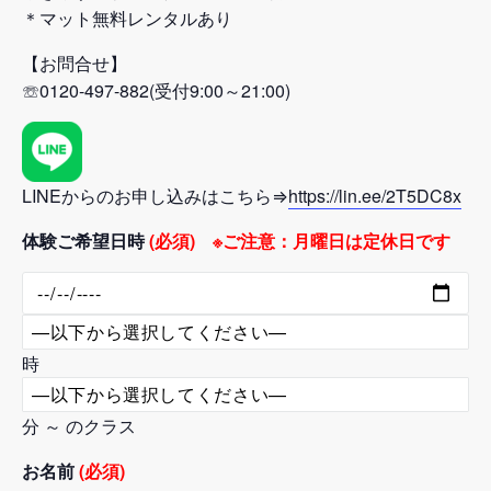
＊マット無料レンタルあり
【お問合せ】
☏0120-497-882(受付9:00～21:00)
LINEからのお申し込みはこちら⇒
https://lin.ee/2T5DC8x
体験ご希望日時
(必須) ※ご注意：月曜日は定休日です
時
分 ～ のクラス
お名前
(必須)