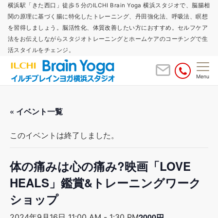
横浜駅「きた西口」徒歩５分のILCHI Brain Yoga 横浜スタジオで、脳腸相
関の原理に基づく腸に特化したトレーニング、丹田強化法、呼吸法、瞑想
を習得しましょう。脳活性化、体質改善したい方におすすめ。セルフケア
法をお伝えしながらスタジオトレーニングとホームケアのコーチングで生
活スタイルをチェンジ。
Menu
« イベント一覧
このイベントは終了しました。
体の痛みは心の痛み?映画「LOVE
HEALS」鑑賞&トレーニングワーク
ショップ
2000円
2024年9月16日 11:00 AM
-
1:30 PM