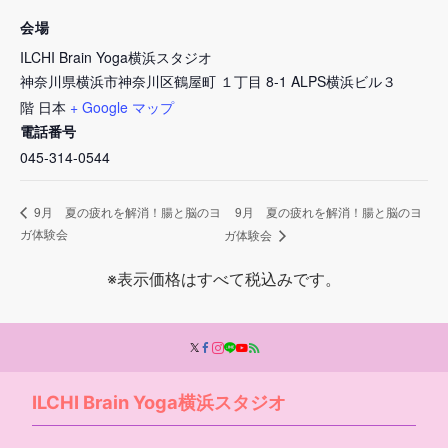
会場
ILCHI Brain Yoga横浜スタジオ
神奈川県横浜市神奈川区鶴屋町 １丁目 8-1 ALPS横浜ビル３
階
日本
+ Google マップ
電話番号
045-314-0544
9月 夏の疲れを解消！腸と脳のヨ
9月 夏の疲れを解消！腸と脳のヨ
ガ体験会
ガ体験会
※表示価格はすべて税込みです。
ILCHI Brain Yoga横浜スタジオ