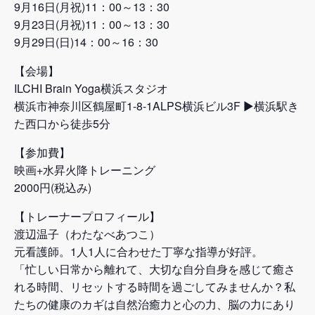
9月16日(月祝)11：00～13：30
9月23日(月祝)11：00～13：30
9月29日(日)14：00～16：30
【会場】
ILCHI Brain Yoga横浜スタジオ
横浜市神奈川区鶴屋町1-8-1ALPS横浜ビル3F ▶横浜駅き
た西口から徒歩5分
【参加費】
映画+水昇火降トレーニング
2000円(税込み)
【トレーナープロフィール】
渡辺温子（わたなべあつこ）
元看護師。1人1人に合わせた丁寧な指導が好評。
「忙しい日常から離れて、大切な自分自身を感じて癒さ
れる時間、リセットする時間を過ごしてみませんか？私
たちの健康のカギは自然治癒力と心の力、脳の力にあり