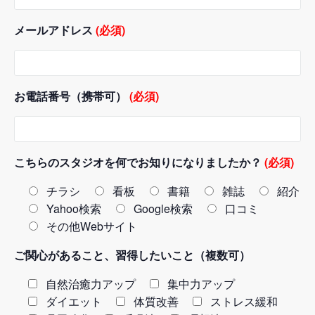
メールアドレス
(必須)
お電話番号（携帯可）
(必須)
こちらのスタジオを何でお知りになりましたか？
(必須)
チラシ
看板
書籍
雑誌
紹介
Yahoo検索
Google検索
口コミ
その他Webサイト
ご関心があること、習得したいこと（複数可）
自然治癒力アップ
集中力アップ
ダイエット
体質改善
ストレス緩和