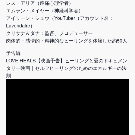
レス・アリア（疼痛心理学者）
エムラン・メイヤー（神経科学者）
アイリーン・シュウ（YouTuber（アカウント名：
Lavendaire）
クリサナ＆ダナ：監督、プロデューサー
肉体的・感情的・精神的なヒーリングを体験した約50人
予告編
LOVE HEALS【映画予告】ヒーリングと愛のドキュメン
タリー映画｜セルフヒーリングのためのエネルギーの法
則