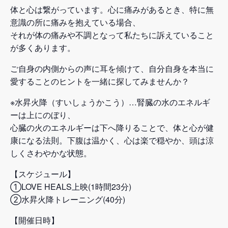
体と心は繋がっています。心に痛みがあるとき、特に無
意識の所に痛みを抱えている場合、
それが体の痛みや不調となって私たちに訴えていること
が多くあります。
ご自身の内側からの声に耳を傾けて、自分自身を本当に
愛することのヒントを一緒に探してみませんか？
※水昇火降（すいしょうかこう）…腎臓の水のエネルギ
ーは上にのぼり、
心臓の火のエネルギーは下へ降りることで、体と心が健
康になる法則。下腹は温かく、心は楽で穏やか、頭は涼
しくさわやかな状態。
【スケジュール】
①LOVE HEALS上映(1時間23分)
②水昇火降トレーニング(40分)
【開催日時】