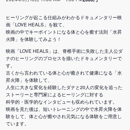
ヒーリングが起こる仕組みがわかるドキュメンタリー映
画「LOVE HEALS」を観て、
映画の中でキーポイントになる体と心を癒す法則「水昇
火降」を体験してみよう！
映画「LOVE HEALS」は、脊椎手術に失敗した主人公ダ
ナのヒーリングのプロセスを描いたドキュメンタリーで
す。
古くから言われている体と心が癒されて健康になる「水
昇火降」を体験して、
人生に大きな変化を経験したダナと20人の変化を追った
ストーリーと専門家によるヒーリングに対する
科学的・医学的なインタビューも収められています。
映画を見た後は、短いトレーニングの中で水昇火降を体
験をして、体と心が癒やされ元気になる体験をご用意し
ています。