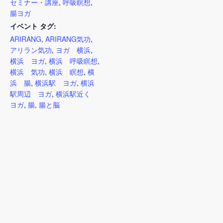
セミナー・講座
,
呼吸瞑想
,
腸ヨガ
イベント タグ:
ARIRANG
,
ARIRANG気功
,
アリラン気功
,
ヨガ 横浜
,
横浜 ヨガ
,
横浜 呼吸瞑想
,
横浜 気功
,
横浜 瞑想
,
横
浜 腸
,
横浜駅 ヨガ
,
横浜
駅周辺 ヨガ
,
横浜駅近く
ヨガ
,
腸
,
腸と脳