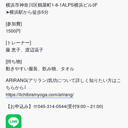
横浜市神奈川区鶴屋町1-8-1ALPS横浜ビル3F
➤横浜駅から徒歩5分
[参加費]
1500円
[トレーナー]
藤 恵子、渡辺温子
[持ち物]
動きやすい服装、飲み物、タオル
ARIRANG(アリラン)気功について詳しく知りたい方はこ
ちらから⇩
https://ilchibrainyoga.com/arirang/
【お申込み】☏045-314-0544(受付9:00～21:00)