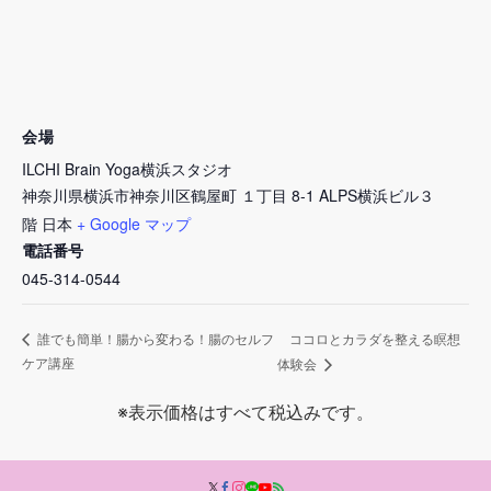
会場
ILCHI Brain Yoga横浜スタジオ
神奈川県横浜市神奈川区鶴屋町 １丁目 8-1 ALPS横浜ビル３
階
日本
+ Google マップ
電話番号
045-314-0544
ココロとカラダを整える瞑想
誰でも簡単！腸から変わる！腸のセルフ
ケア講座
体験会
※表示価格はすべて税込みです。