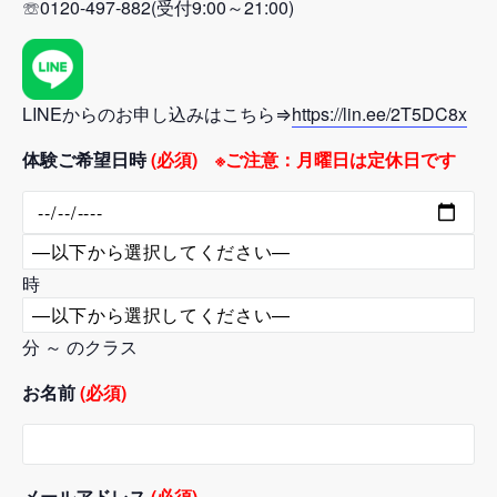
☏0120-497-882(受付9:00～21:00)
LINEからのお申し込みはこちら⇒
https://lin.ee/2T5DC8x
体験ご希望日時
(必須) ※ご注意：月曜日は定休日です
時
分 ～ のクラス
お名前
(必須)
メールアドレス
(必須)