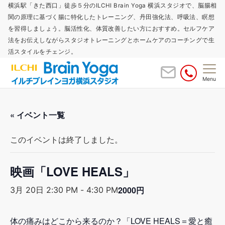
横浜駅「きた西口」徒歩５分のILCHI Brain Yoga 横浜スタジオで、脳腸相
関の原理に基づく腸に特化したトレーニング、丹田強化法、呼吸法、瞑想
を習得しましょう。脳活性化、体質改善したい方におすすめ。セルフケア
法をお伝えしながらスタジオトレーニングとホームケアのコーチングで生
活スタイルをチェンジ。
Menu
« イベント一覧
このイベントは終了しました。
映画「LOVE HEALS」
2000円
3月 20日 2:30 PM
-
4:30 PM
体の痛みはどこから来るのか？「LOVE HEALS＝愛と癒