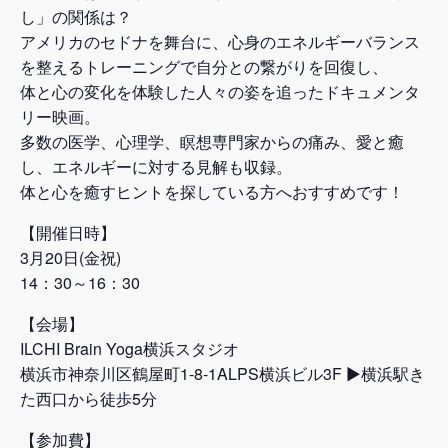
し」の関係は？
アメリカのセドナを舞台に、心身のエネルギーバランス
を整えるトレーニングで自分との繋がりを回復し、
体と心の変化を体験した人々の姿を追ったドキュメンタ
リー映画。
多数の医学、心理学、瞑想専門家からの痛み、愛と癒
し、エネルギーに対する見解も収録。
体と心を癒すヒントを探している方へおすすめです！
【開催日時】
3月20日(金祝)
14：30～16：30
【会場】
ILCHI Brain Yoga横浜スタジオ
横浜市神奈川区鶴屋町1-8-1ALPS横浜ビル3F ▶横浜駅き
た西口から徒歩5分
【参加費】