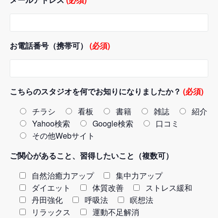
お電話番号（携帯可）
(必須)
こちらのスタジオを何でお知りになりましたか？
(必須)
チラシ
看板
書籍
雑誌
紹介
Yahoo検索
Google検索
口コミ
その他Webサイト
ご関心があること、習得したいこと（複数可）
自然治癒力アップ
集中力アップ
ダイエット
体質改善
ストレス緩和
丹田強化
呼吸法
瞑想法
リラックス
運動不足解消