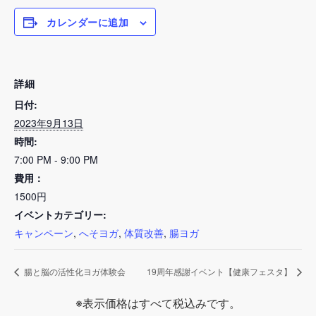
カレンダーに追加
詳細
日付:
2023年9月13日
時間:
7:00 PM - 9:00 PM
費用：
1500円
イベントカテゴリー:
キャンペーン
,
へそヨガ
,
体質改善
,
腸ヨガ
腸と脳の活性化ヨガ体験会
19周年感謝イベント【健康フェスタ】
※表示価格はすべて税込みです。