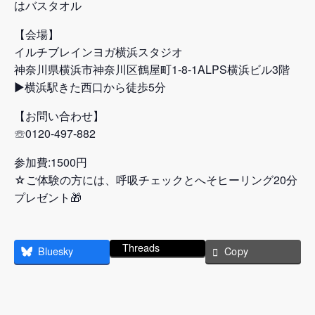
はバスタオル
【会場】
イルチブレインヨガ横浜スタジオ
神奈川県横浜市神奈川区鶴屋町1-8-1ALPS横浜ビル3階
▶横浜駅きた西口から徒歩5分
【お問い合わせ】
☏0120-497-882
参加費:1500円
☆ご体験の方には、呼吸チェックとへそヒーリング20分
プレゼント🎁
Threads
Bluesky
Copy