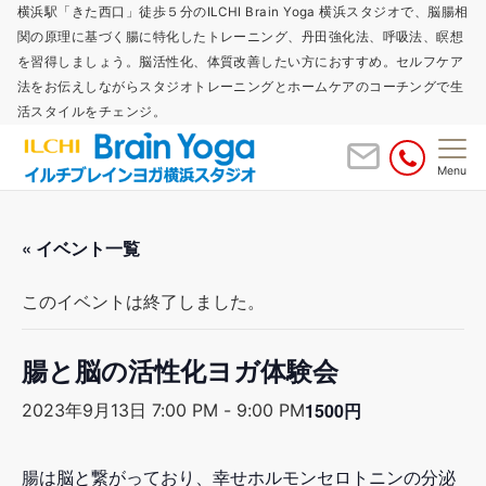
横浜駅「きた西口」徒歩５分のILCHI Brain Yoga 横浜スタジオで、脳腸相
関の原理に基づく腸に特化したトレーニング、丹田強化法、呼吸法、瞑想
を習得しましょう。脳活性化、体質改善したい方におすすめ。セルフケア
法をお伝えしながらスタジオトレーニングとホームケアのコーチングで生
活スタイルをチェンジ。
Menu
« イベント一覧
このイベントは終了しました。
腸と脳の活性化ヨガ体験会
1500円
2023年9月13日 7:00 PM
-
9:00 PM
腸は脳と繋がっており、幸せホルモンセロトニンの分泌