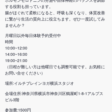
ホルモンセロトニンの分泌や自律神経のバランスを調節
する役割も担っています。
腸がほぐれて柔軟になると、呼吸も深くなり、体質改善
に繋がり生活の質向上に役立ちます。ぜひ一度試してみ
ませんか？
月曜日以外毎日体験予約受付中
時間
10:00~12:00
14:00~16:00
19:00~21:00
（日程が難しい方は他曜日でも調整可能です。お気軽に
お問い合せください）
場所:イルチブレインヨガ横浜スタジオ
会場住所:神奈川県横浜市神奈川区鶴屋町1-8-1アルプス
ビル3階
参加費:1500円