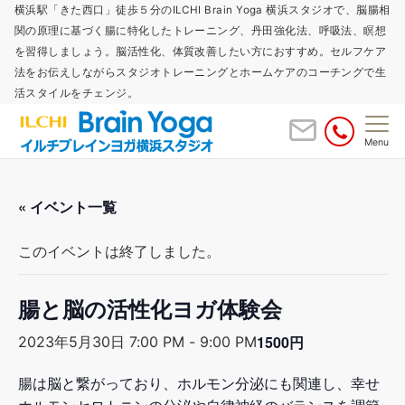
横浜駅「きた西口」徒歩５分のILCHI Brain Yoga 横浜スタジオで、脳腸相
関の原理に基づく腸に特化したトレーニング、丹田強化法、呼吸法、瞑想
を習得しましょう。脳活性化、体質改善したい方におすすめ。セルフケア
法をお伝えしながらスタジオトレーニングとホームケアのコーチングで生
活スタイルをチェンジ。
Menu
« イベント一覧
このイベントは終了しました。
腸と脳の活性化ヨガ体験会
1500円
2023年5月30日 7:00 PM
-
9:00 PM
腸は脳と繋がっており、ホルモン分泌にも関連し、幸せ