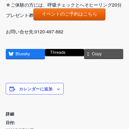
☆ご体験の方には、呼吸チェックとへそヒーリング20分
イベントのご予約はこちら
プレゼント🎁
お問い合せ先:0120-497-882
Threads
Bluesky
Copy
カレンダーに追加
詳細
日付: