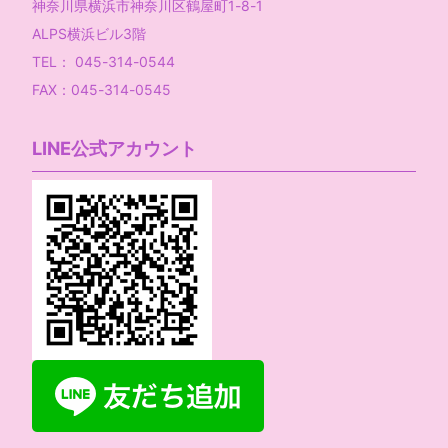
神奈川県横浜市神奈川区鶴屋町1-8-1
ALPS横浜ビル3階
TEL： 045-314-0544
FAX：045-314-0545
LINE公式アカウント