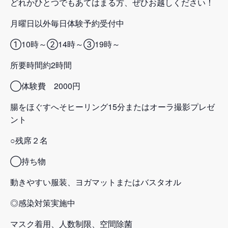
どれかひとつでもあてはまる方、ぜひお越しください！
月曜日以外毎日体験予約受付中
①10時～②14時～③19時～
所要時間約2時間
◯体験費 2000円
腸をほぐすへそヒーリング15分またはオーラ撮影プレゼ
ント
○残席２名
◯持ち物
動きやすい服装、ヨガマットまたはバスタオル
◎感染対策実施中
マスク着用、人数制限、空間除菌