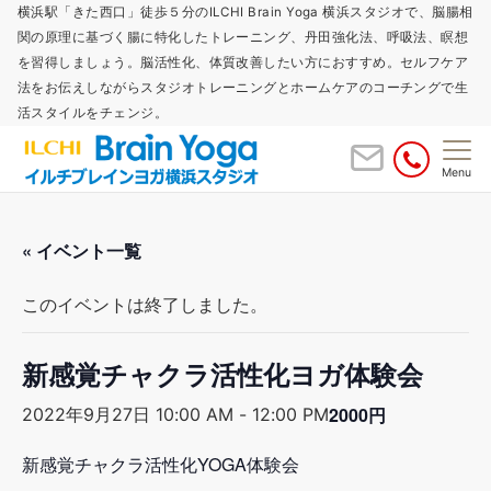
横浜駅「きた西口」徒歩５分のILCHI Brain Yoga 横浜スタジオで、脳腸相
関の原理に基づく腸に特化したトレーニング、丹田強化法、呼吸法、瞑想
を習得しましょう。脳活性化、体質改善したい方におすすめ。セルフケア
法をお伝えしながらスタジオトレーニングとホームケアのコーチングで生
活スタイルをチェンジ。
Menu
« イベント一覧
このイベントは終了しました。
新感覚チャクラ活性化ヨガ体験会
2000円
2022年9月27日 10:00 AM
-
12:00 PM
新感覚チャクラ活性化YOGA体験会