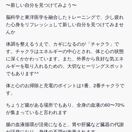
〜新しい自分を見つけてみよう〜
脳科学と東洋医学を融合したトレーニングで、少し疲れ
た心身をリフレッシュして新しい自分を見つけてみませ
んか
体調を整えるうえで、カギになるのが「チャクラ」で
す。チャクラはエネルギーの中心とされ、体と心の状態
に深くかかわっています。また、外界から良好な気エネ
ルギーを取り入れるための、大切なヒーリングスポット
でもあります^^
体と心のお掃除と充電のポイントは1番、2番チャクラで
す。
ちょうど腸がある場所でもあり、全身の血液の60〜70%
が集まっていると言われます
腸の血液循環が活発になると、胃や肝臓など臓器の代謝
が活発になり、身体の不調が改善されます。