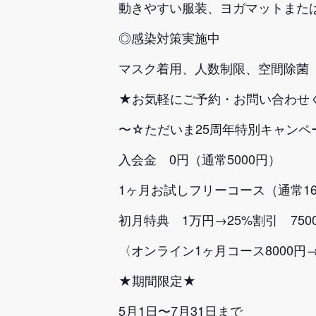
動きやすい服装、ヨガマットまた
◎感染対策実施中
マスク着用、人数制限、空間除菌
★お気軽にご予約・お問い合わせ
〜☆ただいま25周年特別キャンペ
入会金 0円（通常5000円）
1ヶ月お試しフリーコース（通常16
初月特典 1万円→25%割引 750
〈オンライン1ヶ月コース8000円→
★期間限定★
5月1日〜7月31日まで