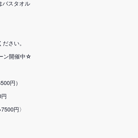
はバスタオル
ください。
ーン開催中☆
500円）
0円
7500円〉