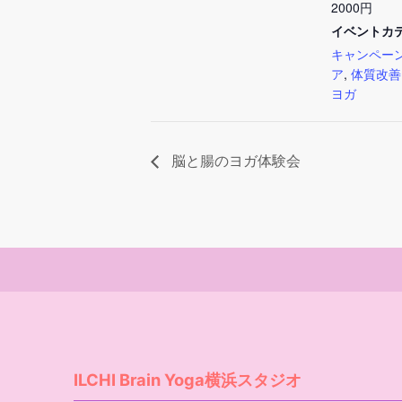
2000円
イベントカ
キャンペー
ア
,
体質改善
ヨガ
脳と腸のヨガ体験会
ILCHI Brain Yoga横浜スタジオ