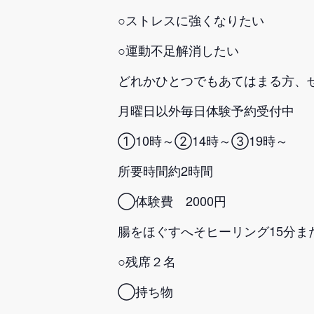
○ストレスに強くなりたい
○運動不足解消したい
どれかひとつでもあてはまる方、
月曜日以外毎日体験予約受付中
①10時～②14時～③19時～
所要時間約2時間
◯体験費 2000円
腸をほぐすへそヒーリング15分ま
○残席２名
◯持ち物