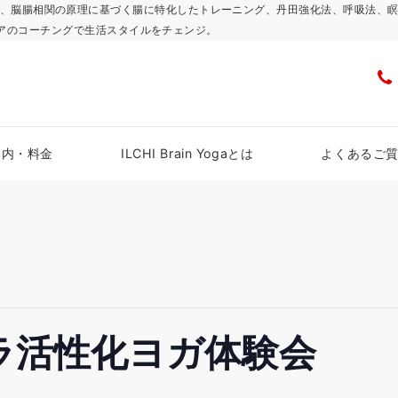
浜スタジオで、脳腸相関の原理に基づく腸に特化したトレーニング、丹田強化法、呼吸
アのコーチングで生活スタイルをチェンジ。
案内・料金
ILCHI Brain Yogaとは
よくあるご
ラ活性化ヨガ体験会