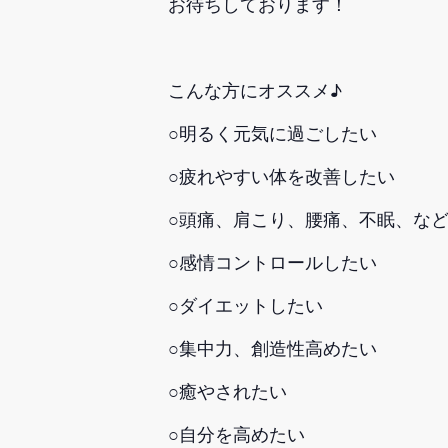
お待ちしております！
こんな方にオススメ♪
○明るく元気に過ごしたい
○疲れやすい体を改善したい
○頭痛、肩こり、腰痛、不眠、な
○感情コントロールしたい
○ダイエットしたい
○集中力、創造性高めたい
○癒やされたい
○自分を高めたい