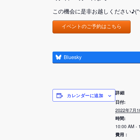
この機会に是非お越しください♪(*^^
イベントのご予約はこちら
Bluesky
詳細
カレンダーに追加
日付:
2022年7月1
時間:
10:00 AM - 
費用：