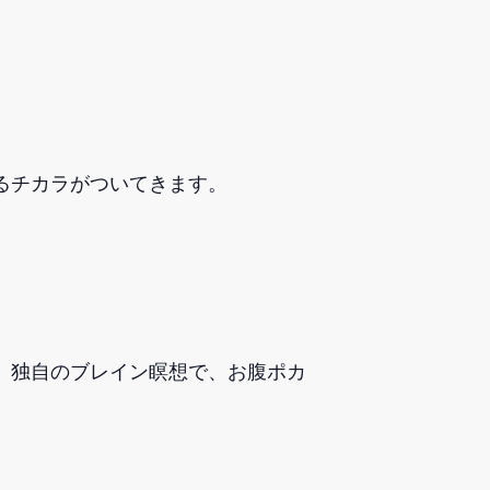
るチカラがついてきます。
、独自のブレイン瞑想で、お腹ポカ