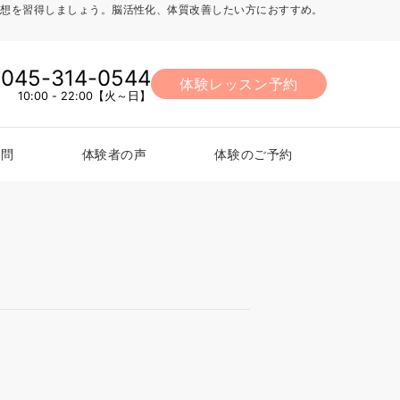
法、瞑想を習得しましょう。脳活性化、体質改善したい方におすすめ。
045-314-0544
体験レッスン予約
10:00 - 22:00【火～日】
質問
体験者の声
体験のご予約