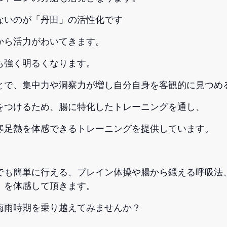
ないのが「丹田」の活性化です
から活力がわいてきます。
も強く明るくなります。
とで、集中力や洞察力が増し自分自身を客観的に見つめ
をつけるため、腸に特化したトレーニングを通し、
寒足熱を体感できるトレーニングを提供しています。
でも簡単に行える、ブレイン体操や腸から鍛える呼吸法
！を体感して頂きます。
梅雨時期を乗り越えてみませんか？