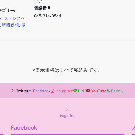
ップ
電話番号
テゴリー:
045-314-0544
ン
,
ストレスケ
,
呼吸瞑想
,
腸
※表示価格はすべて税込みです。
Twitter
Facebook
Instagram
LINE
YouTube
Feedly
Page Top
Facebook