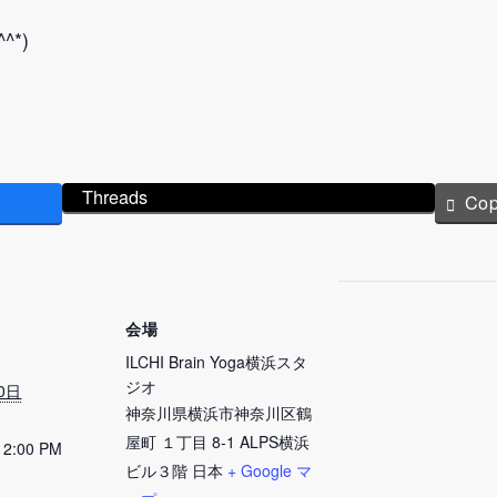
*)
Threads
Co
会場
ILCHI Brain Yoga横浜スタ
ジオ
0日
神奈川県横浜市神奈川区鶴
屋町 １丁目 8-1 ALPS横浜
12:00 PM
ビル３階
日本
+ Google マ