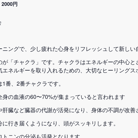
2000円
会
ーニングで、少し疲れた心身をリフレッシュして新しい
のが「チャクラ」です。チャクラはエネルギーの中心と
気エネルギーを取り入れるための、大切なヒーリングスポ
1番、2番チャクラです。
身の血液の60〜70%が集まっていると言われます
や肝臓など臓器の代謝が活発になり、身体の不調が改善
分に行き届くようになり、頭がスッキリします。
ロトニンの分泌も活発となります。