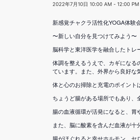
2022年7月10日 10:00 AM
-
12:00 PM
新感覚チャクラ活性化YOGA体験
〜新しい自分を見つけてみよう〜
脳科学と東洋医学を融合したトレ
体調を整えるうえで、カギになる
ています。また、外界から良好な
体と心のお掃除と充電のポイントは
ちょうど腸がある場所でもあり、全
腸の血液循環が活発になると、胃
また、脳に酸素を含んだ血液が十
腸がほぐれると幸せホルモン、セ