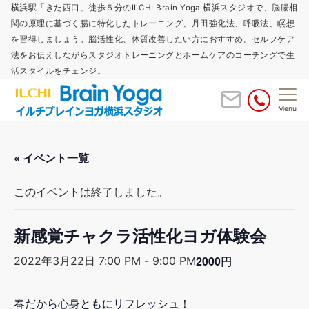
横浜駅「きた西口」徒歩５分のILCHI Brain Yoga 横浜スタジオで、脳腸相
関の原理に基づく腸に特化したトレーニング、丹田強化法、呼吸法、瞑想
を習得しましょう。脳活性化、体質改善したい方におすすめ。セルフケア
法をお伝えしながらスタジオトレーニングとホームケアのコーチングで生
活スタイルをチェンジ。
Menu
« イベント一覧
このイベントは終了しました。
新感覚チャクラ活性化ヨガ体験会
2000円
2022年3月22日 7:00 PM
-
9:00 PM
春だから心身ともにリフレッシュ！