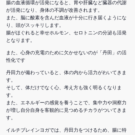
腸の血液循環が活発になると、胃や肝臓など臓器の代謝
が活発になり、身体の不調が改善されます。
また、脳に酸素を含んだ血液が十分に行き届くようにな
り、頭がスッキリします。
腸がほぐれると幸せホルモン、セロトニンの分泌も活発
となります。
また、心身の充電のために欠かせないのが「丹田」の活
性化です
丹田力が備わっていると、体の内から活力がわいてきま
す。
そして、体だけでなく心、考え方も強く明るくなりま
す。
また、エネルギーの感覚を養うことで、集中力や洞察力
が増し自分自身を客観的に見つめるチカラがついてきま
す。
イルチブレインヨガでは、丹田力をつけるため、腸に特