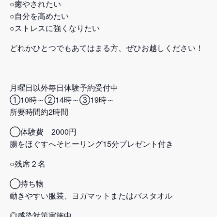
○癒やされたい
○自分を高めたい
○ストレスに強くなりたい
どれかひとつでもあてはまる方、ぜひお越しください！
月曜日以外毎日体験予約受付中
①10時～②14時～③19時～
所要時間約2時間
◯体験費 2000円
腸をほぐすへそヒーリング15分プレゼント付き
○残席２名
◯持ち物
動きやすい服装、ヨガマットまたはバスタオル
◎感染対策実施中