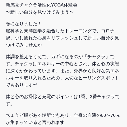
新感覚チャクラ活性化YOGA体験会
〜新しい自分を見つけてみよう〜
春になりました！
脳科学と東洋医学を融合したトレーニングで、コロナ
禍、少し疲れた心身をリフレッシュして新しい自分を見
つけてみませんか
体調を整えるうえで、カギになるのが「チャクラ」で
す。チャクラはエネルギーの中心とされ、体と心の状態
に深くかかわっています。また、外界から良好な気エネ
ルギーを取り入れるための、大切なヒーリングスポット
でもあります^^
体と心のお掃除と充電のポイントは1番、2番チャクラで
す。
ちょうど腸がある場所でもあり、全身の血液の60〜70%
が集まっていると言われます