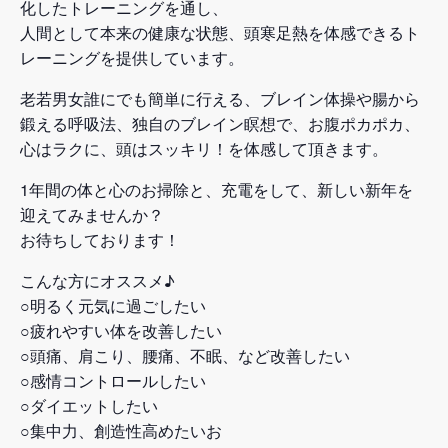
化したトレーニングを通し、
人間として本来の健康な状態、頭寒足熱を体感できるト
レーニングを提供しています。
老若男女誰にでも簡単に行える、ブレイン体操や腸から
鍛える呼吸法、独自のブレイン瞑想で、お腹ポカポカ、
心はラクに、頭はスッキリ！を体感して頂きます。
1年間の体と心のお掃除と、充電をして、新しい新年を
迎えてみませんか？
お待ちしております！
こんな方にオススメ♪
○明るく元気に過ごしたい
○疲れやすい体を改善したい
○頭痛、肩こり、腰痛、不眠、など改善したい
○感情コントロールしたい
○ダイエットしたい
○集中力、創造性高めたいお