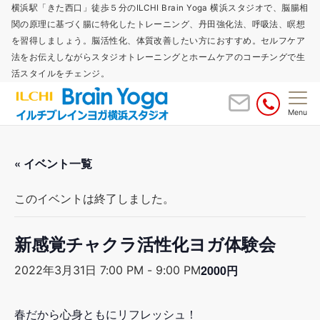
横浜駅「きた西口」徒歩５分のILCHI Brain Yoga 横浜スタジオで、脳腸相
関の原理に基づく腸に特化したトレーニング、丹田強化法、呼吸法、瞑想
を習得しましょう。脳活性化、体質改善したい方におすすめ。セルフケア
法をお伝えしながらスタジオトレーニングとホームケアのコーチングで生
活スタイルをチェンジ。
Menu
« イベント一覧
このイベントは終了しました。
新感覚チャクラ活性化ヨガ体験会
2000円
2022年3月31日 7:00 PM
-
9:00 PM
春だから心身ともにリフレッシュ！