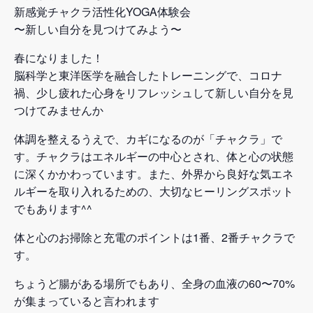
新感覚チャクラ活性化YOGA体験会
〜新しい自分を見つけてみよう〜
春になりました！
脳科学と東洋医学を融合したトレーニングで、コロナ
禍、少し疲れた心身をリフレッシュして新しい自分を見
つけてみませんか
体調を整えるうえで、カギになるのが「チャクラ」で
す。チャクラはエネルギーの中心とされ、体と心の状態
に深くかかわっています。また、外界から良好な気エネ
ルギーを取り入れるための、大切なヒーリングスポット
でもあります^^
体と心のお掃除と充電のポイントは1番、2番チャクラで
す。
ちょうど腸がある場所でもあり、全身の血液の60〜70%
が集まっていると言われます