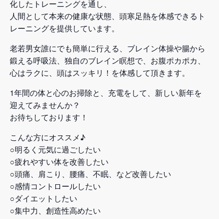
化したトレーニングを通し、
人間として本来の健康な状態、頭寒足熱を体感できるト
レーニングを提供しています。
老若男女誰にでも簡単に行える、ブレイン体操や腸から
鍛える呼吸法、独自のブレイン瞑想で、お腹ポカポカ、
心はラクに、頭はスッキリ！を体感して頂きます。
1年間の体と心のお掃除と、充電をして、新しい新年を
迎えてみませんか？
お待ちしております！
こんな方にオススメ♪
○明るく元気に過ごしたい
○疲れやすい体を改善したい
○頭痛、肩こり、腰痛、不眠、など改善したい
○感情コントロールしたい
○ダイエットしたい
○集中力、創造性高めたい