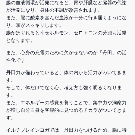
腸の血液循環が活発になると、胃や肝臓など臓器の代謝
が活発になり、身体の不調が改善されます。
また、脳に酸素を含んだ血液が十分に行き届くようにな
り、頭がスッキリします。
腸がほぐれると幸せホルモン、セロトニンの分泌も活発
となります。
また、心身の充電のために欠かせないのが「丹田」の活
性化です
丹田力が備わっていると、体の内から活力がわいてきま
す。
そして、体だけでなく心、考え方も強く明るくなりま
す。
また、エネルギーの感覚を養うことで、集中力や洞察力
が増し自分自身を客観的に見つめるチカラがついてきま
す。
イルチブレインヨガでは、丹田力をつけるため、腸に特