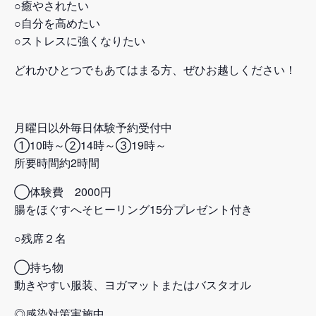
○癒やされたい
○自分を高めたい
○ストレスに強くなりたい
どれかひとつでもあてはまる方、ぜひお越しください！
月曜日以外毎日体験予約受付中
①10時～②14時～③19時～
所要時間約2時間
◯体験費 2000円
腸をほぐすへそヒーリング15分プレゼント付き
○残席２名
◯持ち物
動きやすい服装、ヨガマットまたはバスタオル
◎感染対策実施中