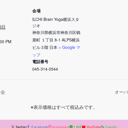
会場
ILCHI Brain Yoga横浜スタ
ジオ
6日
神奈川県横浜市神奈川区鶴
屋町 １丁目 8-1 ALPS横浜
:00 PM
ビル３階
日本
+ Google マ
ップ
電話番号
045-314-0544
験会
オー
※表示価格はすべて税込みです。
Twitter
Facebook
Instagram
LINE
YouTube
Feedly