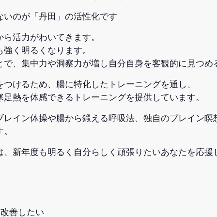
ないのが「丹田」の活性化です
から活力がわいてきます。
も強く明るくなります。
とで、集中力や洞察力が増し自分自身を客観的に見つめ
をつけるため、腸に特化したトレーニングを通し、
寒足熱を体感できるトレーニングを提供しています。
ブレイン体操や腸から鍛える呼吸法、独自のブレイン瞑
す。
は、新年度も明るく自分らしく頑張りたいあなたを応援
ど改善したい