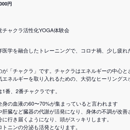
000円
チャクラ活性化YOGA体験会
洋医学を融合したトレーニングで、コロナ禍、少し疲れ
のが「チャクラ」です。チャクラはエネルギーの中心と
気エネルギーを取り入れるための、大切なヒーリングスポ
1番、2番チャクラです。
身の血液の60〜70%が集まっていると言われます
や肝臓など臓器の代謝が活発になり、身体の不調が改善
分に行き届くようになり、頭がスッキリします。
ロトニンの分泌も活発となります。