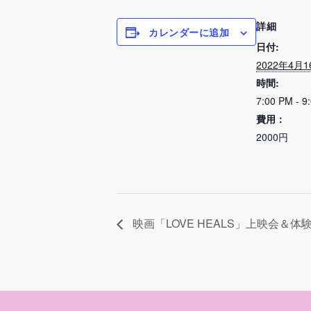
詳細
カレンダーに追加
日付:
2022年4月1
時間:
7:00 PM - 9
費用：
2000円
映画「LOVE HEALS」上映会＆体