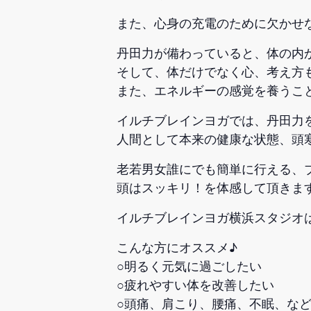
また、心身の充電のために欠かせ
丹田力が備わっていると、体の内
そして、体だけでなく心、考え方
また、エネルギーの感覚を養うこ
イルチブレインヨガでは、丹田力
人間として本来の健康な状態、頭
老若男女誰にでも簡単に行える、
頭はスッキリ！を体感して頂きま
イルチブレインヨガ横浜スタジオ
こんな方にオススメ♪
○明るく元気に過ごしたい
○疲れやすい体を改善したい
○頭痛、肩こり、腰痛、不眠、な