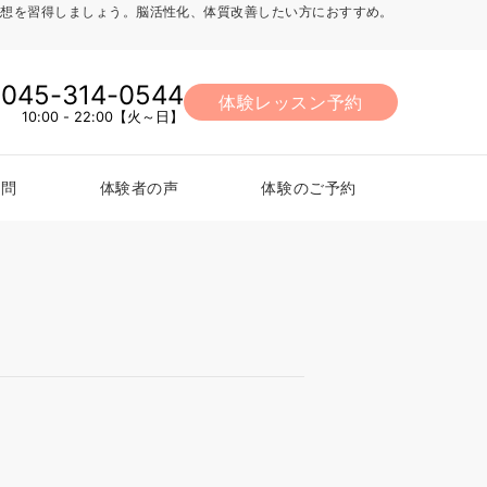
法、瞑想を習得しましょう。脳活性化、体質改善したい方におすすめ。
045-314-0544
体験レッスン予約
10:00 - 22:00【火～日】
質問
体験者の声
体験のご予約