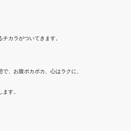
るチカラがついてきます。
想で、お腹ポカポカ、心はラクに、
します。