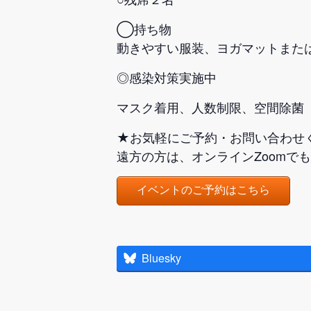
◯持ち物
動きやすい服装、ヨガマットまた
◎感染対策実施中
マスク着用、人数制限、空間除菌
★お気軽にご予約・お問い合わせ
遠方の方は、オンラインZoomで
イベントのご予約はこちら
Bluesky