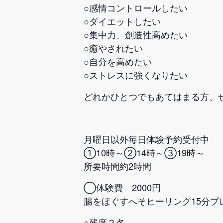
○感情コントロールしたい
○ダイエットしたい
○集中力、創造性高めたい
○癒やされたい
○自分を高めたい
○ストレスに強くなりたい
どれかひとつでもあてはまる方、
月曜日以外毎日体験予約受付中
①10時～②14時～③19時～
所要時間約2時間
◯体験費 2000円
腸をほぐすへそヒーリング15分プ
○残席２名