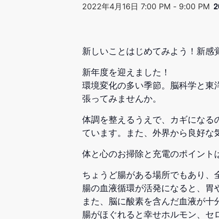
2
2022年4月16日 7:00 PM
-
9:00 PM
新しいことはじめてみよう！新感覚
新年度を迎えました！
環境変化の多い季節。脳科学と東
張ってみませんか。
体調を整えるうえで、カギになる
ています。また、外界から良好な
体と心のお掃除と充電のポイントは
ちょうど腸がある場所でもあり、全
腸の血液循環が活発になると、胃
また、脳に酸素を含んだ血液が十
腸がほぐれると幸せホルモン、セ