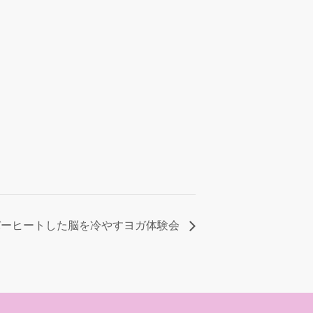
バーヒートした脳を冷やすヨガ体験会