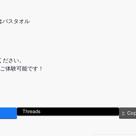
はバスタオル
ください。
もご体験可能です！
Threads
Co