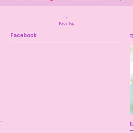
Page Top
Facebook
I