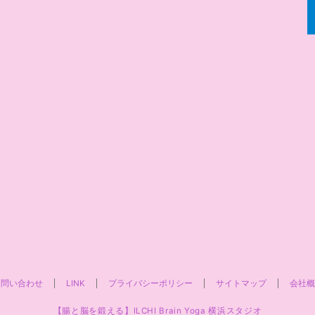
お問い合わせ
LINK
プライバシーポリシー
サイトマップ
会社概
【腸と脳を鍛える】ILCHI Brain Yoga 横浜スタジオ