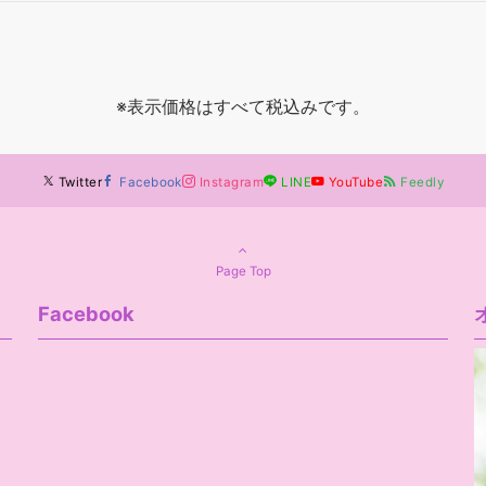
※表示価格はすべて税込みです。
Twitter
Facebook
Instagram
LINE
YouTube
Feedly
Page Top
Facebook