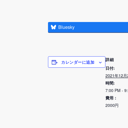
Bluesky
詳細
カレンダーに追加
日付:
2021年12月
時間:
7:00 PM - 9
費用：
2000円