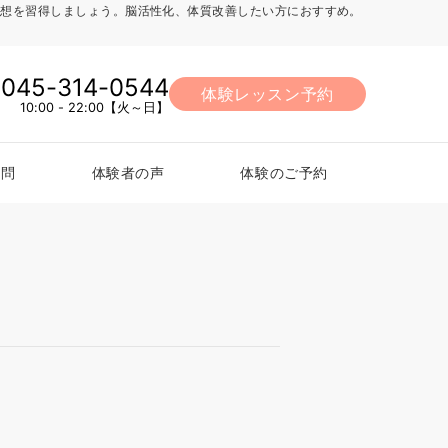
法、瞑想を習得しましょう。脳活性化、体質改善したい方におすすめ。
045-314-0544
体験レッスン予約
10:00 - 22:00【火～日】
質問
体験者の声
体験のご予約