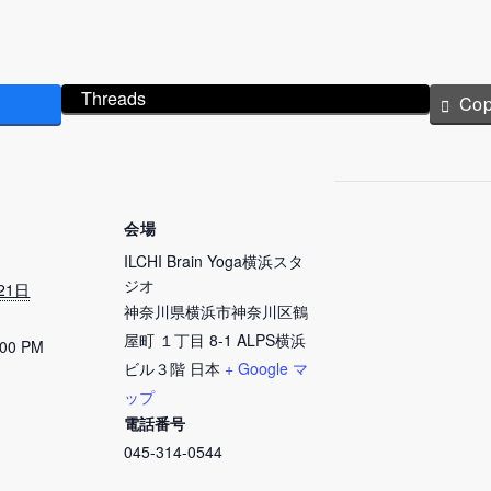
Threads
Co
会場
ILCHI Brain Yoga横浜スタ
ジオ
21日
神奈川県横浜市神奈川区鶴
屋町 １丁目 8-1 ALPS横浜
:00 PM
ビル３階
日本
+ Google マ
ップ
電話番号
045-314-0544