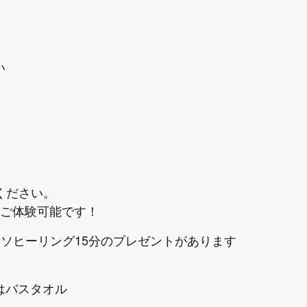
い
ください。
もご体験可能です！
ソヒーリング15分のプレゼントがあります
はバスタオル