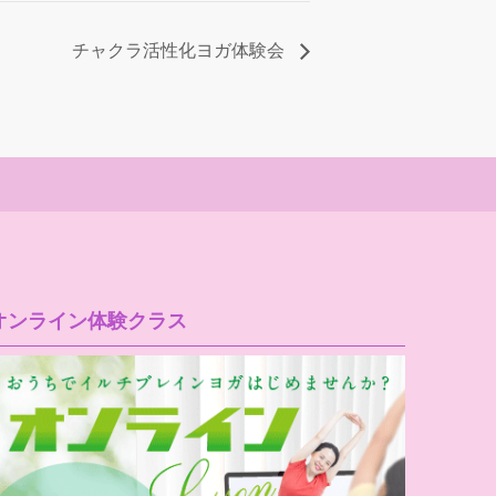
チャクラ活性化ヨガ体験会
オンライン体験クラス