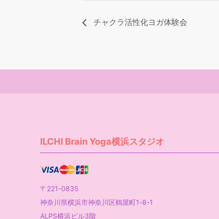
チャクラ活性化ヨガ体験会
ILCHI Brain Yoga横浜スタジオ
〒221-0835
神奈川県横浜市神奈川区鶴屋町1-8-1
ALPS横浜ビル3階