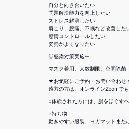
自分と向き合いたい
問題解決能力を向上したい
ストレス解消したい
肩こり、腰痛、不眠など改善した
感情コントロールしたい
姿勢がよくなりたい
◎感染対策実施中
マスク着用、人数制限、空間除菌
★お気軽にご予約・お問い合わせ
遠方の方は、オンラインZoomで
○体験された方には、腸をほぐすヘ
○持ち物
動きやすい服装、ヨガマットまた