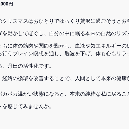
2000円
のクリスマスはおひとりでゆっくり贅沢に過ごそうとお
ダを動かしてほぐし、自分の中に眠る本来の自然のリズ
ともに体の筋肉や関節を動かし、血液や気エネルギーの
ら行うブレイン瞑想を通し、脳波を下げ、体も心もリラ
る、丹田の活性化です。
、経絡の循環を改善することで、人間として本来の健康
ポカポカ温かい状態になると、本来の純粋な私に戻るこ
トを感じてみませんか。