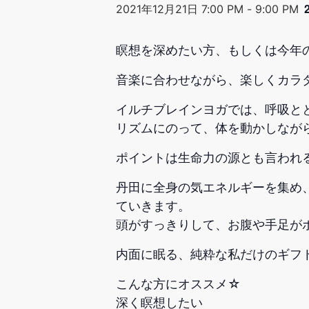
2021年12月21日 7:00 PM
-
9:00 PM
瞑想を深めたい方、もしくは今年
音楽に合わせながら、楽しくカラ
イルチブレインヨガでは、呼吸と
リズムにのって、体を動かしなが
ポイントは生命力の源とも言われ
丹田に全身の気エネルギーを集め
ていきます。
頭がすっきりして、お腹や手足が
内面に眠る、純粋な私だけのギフ
こんな方にオススメ☆
深く瞑想したい