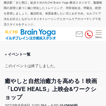
横浜駅「きた西口」徒歩５分のILCHI Brain Yoga 横浜スタジオで、脳腸相
関の原理に基づく腸に特化したトレーニング、丹田強化法、呼吸法、瞑想
を習得しましょう。脳活性化、体質改善したい方におすすめ。セルフケア
法をお伝えしながらスタジオトレーニングとホームケアのコーチングで生
活スタイルをチェンジ。
Menu
« イベント一覧
このイベントは終了しました。
癒やしと自然治癒力を高める！映画
「LOVE HEALS」上映会&ワークシ
ョップ
2500円
2023年9月9日 2:00 PM
-
4:00 PM