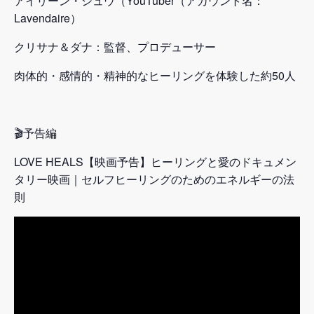
アイリーン・シュウ（YouTuber（アカウント名：
Lavendaire）
クリサナ＆ダナ：監督、プロデューサー
肉体的・感情的・精神的なヒーリングを体験した約50人
🎬予告編
LOVE HEALS【映画予告】ヒーリングと愛のドキュメン
タリー映画｜セルフヒーリングのためのエネルギーの法
則