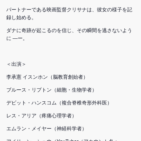
パートナーである映画監督クリサナは、彼女の様子を記
録し始める。
ダナに奇跡が起こるのを信じ、その瞬間を逃さないよう
に ―ー。
＜出演＞
李承憲 イスンホン（脳教育創始者）
ブルース・リプトン（細胞・生物学者）
デビット・ハンスコム（複合脊椎奇形外科医）
レス・アリア（疼痛心理学者）
エムラン・メイヤー（神経科学者）