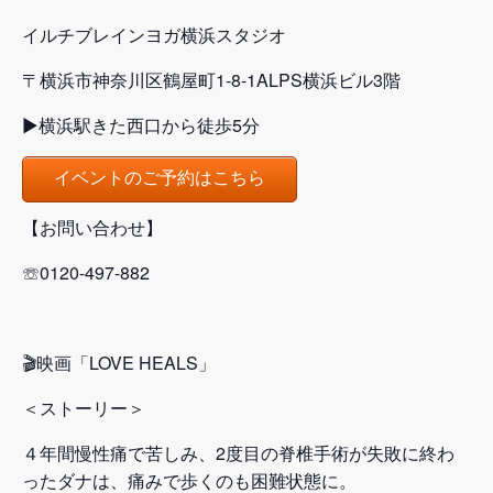
イルチブレインヨガ横浜スタジオ
〒横浜市神奈川区鶴屋町1-8-1ALPS横浜ビル3階
▶横浜駅きた西口から徒歩5分
イベントのご予約はこちら
【お問い合わせ】
☏0120-497-882
🎬映画「LOVE HEALS」
＜ストーリー＞
４年間慢性痛で苦しみ、2度目の脊椎手術が失敗に終わ
ったダナは、痛みで歩くのも困難状態に。